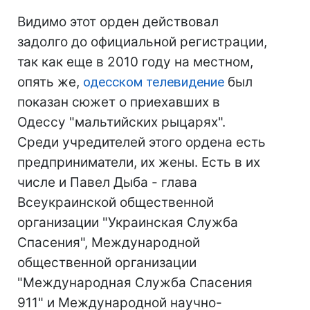
Видимо этот орден действовал
задолго до официальной регистрации,
так как еще в 2010 году на местном,
опять же,
одесском телевидение
был
показан сюжет о приехавших в
Одессу "мальтийских рыцарях".
Среди учредителей этого ордена есть
предприниматели, их жены. Есть в их
числе и Павел Дыба - глава
Всеукраинской общественной
организации "Украинская Служба
Спасения", Международной
общественной организации
"Международная Служба Спасения
911" и Международной научно-