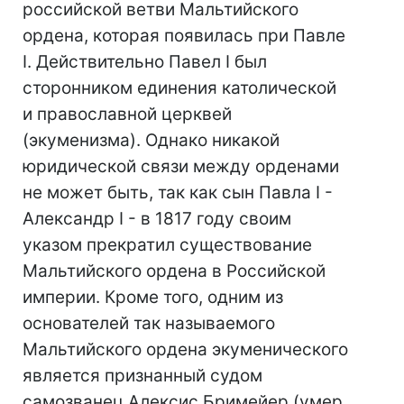
российской ветви Мальтийского
ордена, которая появилась при Павле
І. Действительно Павел І был
сторонником единения католической
и православной церквей
(экуменизма). Однако никакой
юридической связи между орденами
не может быть, так как сын Павла І -
Александр І - в 1817 году своим
указом прекратил существование
Мальтийского ордена в Российской
империи. Кроме того, одним из
основателей так называемого
Мальтийского ордена экуменического
является признанный судом
самозванец Алексис Бримейер (умер