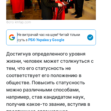
Фото kmfap.com
Не витрачай час на шум! Читай тільки
суть з
РБК-Україна у Google
Достигнув определенного уровня
жизни, человек может столкнуться с
тем, что его статусность не
соответствует его положению в
обществе. Повысить статусность
можно различными способами,
например, став кандидатом наук,
получив какое-то звание, вступив в