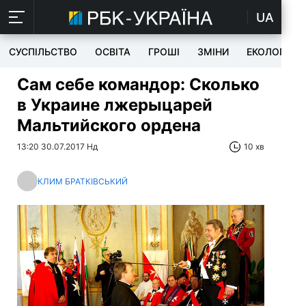
UA
СУСПІЛЬСТВО
ОСВІТА
ГРОШІ
ЗМІНИ
ЕКОЛОГІЯ
Сам себе командор:
Сколько
в Украине лжерыцарей
Мальтийского ордена
13:20 30.07.2017 Нд
10 хв
КЛИМ БРАТКІВСЬКИЙ