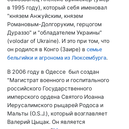
в 1995 году), который себя именовал
"князем Анжуйским, князем
Романовым-Долгоруким, герцогом
Дураззо" и "обладателем Украины"
(volodar of Ukraine). И это при том, что
он родился в Конго (Заире) в
семье
бельгийки и агронома из Люксембурга
.
В 2006 году в Одессе был создан
"Магистрат военного и госпитального
российского Государственного
имперского ордена Святого Иоанна
Иерусалимского рыцарей Родоса и
Мальты (О.S.J.), который возглавляет
Валерий Цыцак. Он является