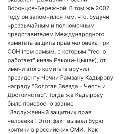
Воронцов-Бережной. В том же 2007
году он запомнился тем, что, будучи
чрезвычайным и полномочным
представителем Международного
комитета защиты прав человека при
ООН (тем самым, с которым "тесно
работает" князь Ракоци-Цыцак), от
имени этого комитета вручил
президенту Чечни Рамзану Кадырову
награду "Золотая Звезда - Честь и
Достоинство". Тогда же Кадырову
было присвоено звание
"Заслуженный защитник прав
человека". Этот факт вызвал бурю
критики в российских СМИ. Как