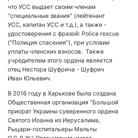
что УСС выдает своим членам
"специальные звания" (лейтенант
УСС, капитан УСС и т.д.), а также -
удостоверения с фразой: Police rescue
("Полиция спасения"), при условии
уплаты членских взносов. Также
учредителем этого ордена является
отец Нестора Шуфрича - Шуфрич
Иван Юльевич.
В 2016 году в Харькове была создана
Общественная организация "Большой
приорат Украины суверенного ордена
Святого Иоанна из Иерусалима,
Рыцари-госпитальеры Мальты