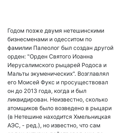
Годом позже двумя нетешинскими
бизнесменами и одесситом по
фамилии Палеолог был создан другой
орден: "Орден Святого Иоанна
Иерусалимского рыцарей Родоса и
Мальты экуменических". Возглавлял
его Моисей Фукс и просуществовал
он до 2013 года, когда и был
ликвидирован. Неизвестно, сколько
атомщиков было возведено в рыцари
(в Нетешине находится Хмельницкая
АЭС, - ред.), но известно, что сам