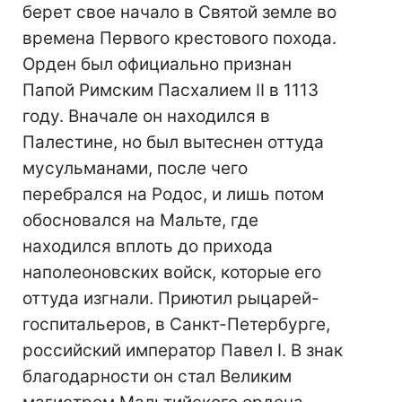
берет свое начало в Святой земле во
времена Первого крестового похода.
Орден был официально признан
Папой Римским Пасхалием II в 1113
году. Вначале он находился в
Палестине, но был вытеснен оттуда
мусульманами, после чего
перебрался на Родос, и лишь потом
обосновался на Мальте, где
находился вплоть до прихода
наполеоновских войск, которые его
оттуда изгнали. Приютил рыцарей-
госпитальеров, в Санкт-Петербурге,
российский император Павел І. В знак
благодарности он стал Великим