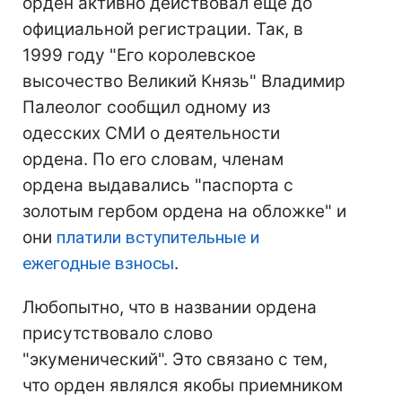
орден активно действовал еще до
официальной регистрации. Так, в
1999 году "Его королевское
высочество Великий Князь" Владимир
Палеолог сообщил одному из
одесских СМИ о деятельности
ордена. По его словам, членам
ордена выдавались "паспорта с
золотым гербом ордена на обложке" и
они
платили вступительные и
ежегодные взносы
.
Любопытно, что в названии ордена
присутствовало слово
"экуменический". Это связано с тем,
что орден являлся якобы приемником