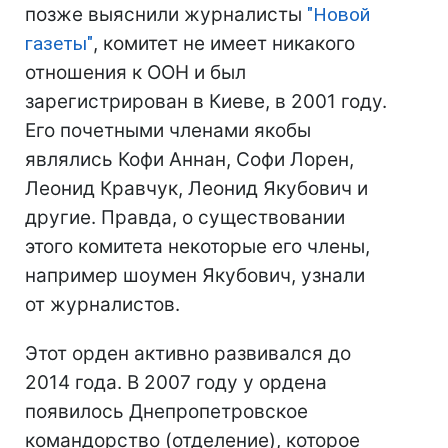
позже выяснили журналисты
"Новой
газеты"
, комитет не имеет никакого
отношения к ООН и был
зарегистрирован в Киеве, в 2001 году.
Его почетными членами якобы
являлись Кофи Аннан, Софи Лорен,
Леонид Кравчук, Леонид Якубович и
другие. Правда, о существовании
этого комитета некоторые его члены,
например шоумен Якубович, узнали
от журналистов.
Этот орден активно развивался до
2014 года. В 2007 году у ордена
появилось Днепропетровское
командорство (отделение), которое