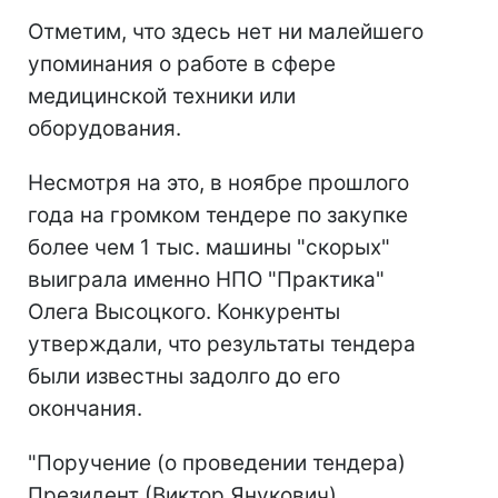
Отметим, что здесь нет ни малейшего
упоминания о работе в сфере
медицинской техники или
оборудования.
Несмотря на это, в ноябре прошлого
года на громком тендере по закупке
более чем 1 тыс. машины "скорых"
выиграла именно НПО "Практика"
Олега Высоцкого. Конкуренты
утверждали, что результаты тендера
были известны задолго до его
окончания.
"Поручение (о проведении тендера)
Президент (Виктор Янукович)