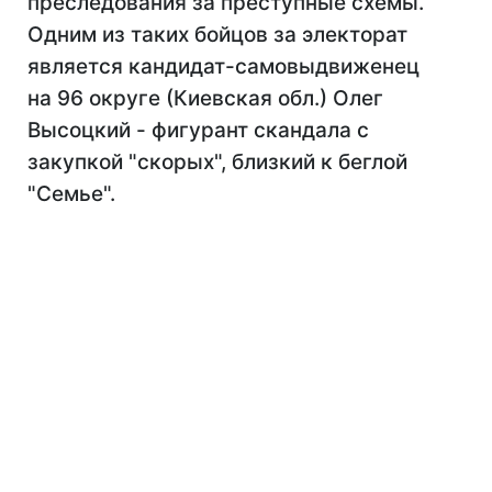
преследования за преступные схемы.
Одним из таких бойцов за электорат
является кандидат-самовыдвиженец
на 96 округе (Киевская обл.) Олег
Высоцкий - фигурант скандала с
закупкой "скорых", близкий к беглой
"Семье".