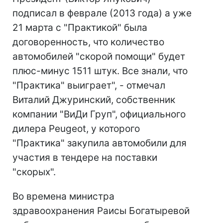
подписал в феврале (2013 года) а уже
21 марта с "Практикой" была
договоренность, что количество
автомобилей "скорой помощи" будет
плюс-минус 1511 штук. Все знали, что
"Практика" выиграет", - отмечал
Виталий Джуринский, собственник
компании "ВиДи Груп", официального
дилера Peugeot, у которого
"Практика" закупила автомобили для
участия в тендере на поставки
"скорых".
Во времена министра
здравоохранения Раисы Богатыревой