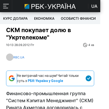
UA
КУРС ДОЛАРА
ЕКОНОМІКА
ОСОБИСТІ ФІНАНСИ
TEC
СКМ покупает долю в
"Укртелекоме"
10:13 28.09.2012 Пт
4 хв
RBC.UA
Не витрачай час на шум! Читай тільки
суть з
РБК-Україна у Google
Финансово-промышленная группа
"Систем Кэпитал Менеджмент" (СКМ)
Рината Ахметова договорилась с