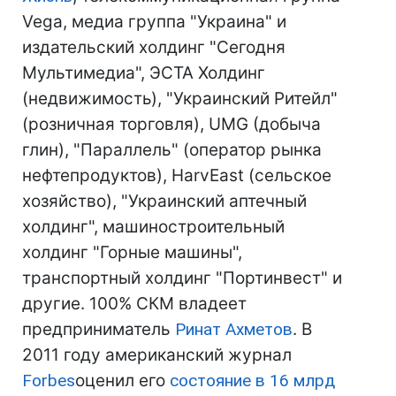
Vega, медиа группа "Украина" и
издательский холдинг "Сегодня
Мультимедиа", ЭСТА Холдинг
(недвижимость), "Украинский Ритейл"
(розничная торговля), UMG (добыча
глин), "Параллель" (оператор рынка
нефтепродуктов), HarvEast (сельское
хозяйство), "Украинский аптечный
холдинг", машиностроительный
холдинг "Горные машины",
транспортный холдинг "Портинвест" и
другие. 100% СКМ владеет
предприниматель
Ринат Ахметов
. В
2011 году американский журнал
Forbes
оценил его
состояние в 16 млрд