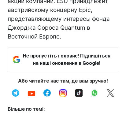
акции компании. ESU принадлежит
австрийскому концерну Epic,
представляющему интересы фонда
Джорджа Сороса Quantum в
Восточной Европе.
Не пропустіть головне! Підпишіться
на наші оновлення в Google!
Або читайте нас там, де вам зручно!
Більше по темі: