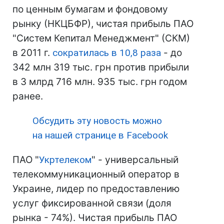
по ценным бумагам и фондовому
рынку (НКЦБФР), чистая прибыль ПАО
"Систем Кепитал Менеджмент" (СКМ)
в 2011 г.
сократилась в 10,8 раза
- до
342 млн 319 тыс. грн против прибыли
в 3 млрд 716 млн. 935 тыс. грн годом
ранее.
Обсудить эту новость можно
на нашей странице в Facebook
ПАО "
Укртелеком
" - универсальный
телекоммуникационный оператор в
Украине, лидер по предоставлению
услуг фиксированной связи (доля
рынка - 74%). Чистая прибыль ПАО