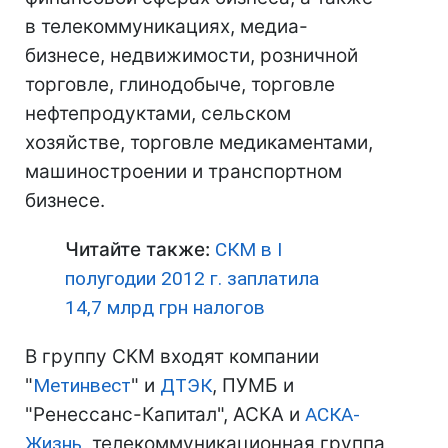
в телекоммуникациях, медиа-
бизнесе, недвижимости, розничной
торговле, глинодобыче, торговле
нефтепродуктами, сельском
хозяйстве, торговле медикаментами,
машиностроении и транспортном
бизнесе.
Читайте также:
СКМ в I
полугодии 2012 г. заплатила
14,7 млрд грн налогов
В группу СКМ входят компании
"
Метинвест
" и
ДТЭК
, ПУМБ и
"Ренессанс-Капитал", АСКА и
АСКА-
Жизнь
, телекоммуникационная группа