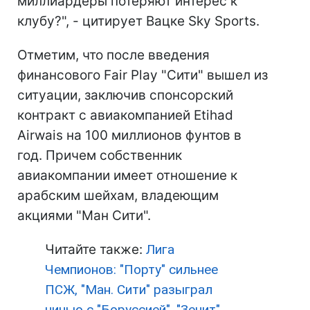
миллиардеры потеряют интерес к
клубу?", - цитирует Вацке Sky Sports.
Отметим, что после введения
финансового Fair Play "Сити" вышел из
ситуации, заключив спонсорский
контракт с авиакомпанией Etihad
Airwais на 100 миллионов фунтов в
год. Причем собственник
авиакомпании имеет отношение к
арабским шейхам, владеющим
акциями "Ман Сити".
Читайте также:
Лига
Чемпионов: "Порту" сильнее
ПСЖ, "Ман. Сити" разыграл
ничью с "Боруссией", "Зенит"