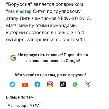
"Боруссия" является соперником
"
Манчестер
Сити" по групповому
этапу Лиги чемпионов УЕФА-2012/13.
Матч между этими командами,
который состоялся в ночь с 3 на 4
октября, завершился со счетом 1:1.
Не пропустіть головне! Підпишіться
на наші оновлення в Google!
Або читайте нас там, де вам зручно!
Більше по темі:
Манчестер
УЕФА