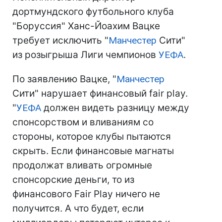
дортмундского футбольного клуба
"Боруссия" Ханс-Йоахим Вацке
требует исключить "
Манчестер
Сити"
из розыгрыша Лиги чемпионов
УЕФА
.
По заявлению Вацке, "
Манчестер
Сити" нарушает финансовый fair play.
"
УЕФА
должен видеть разницу между
спонсорством и вливаниям со
стороны, которое клубы пытаются
скрыть. Если финансовые магнаты
продолжат вливать огромные
спонсорские деньги, то из
финансового Fair Play ничего не
получится. А что будет, если