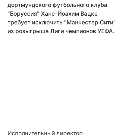
дортмундского футбольного клуба
"Боруссия" Ханс-Йоахим Вацке
требует исключить "Манчестер Сити"
из розыгрыша Лиги чемпионов УЕФА.
Исполнительный директор