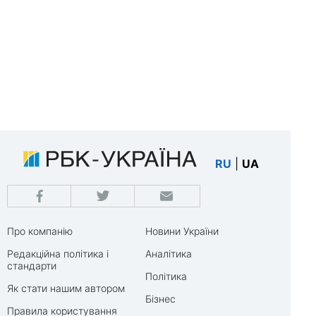
RU
|
UA
Про компанію
Новини України
Редакційна політика і
Аналітика
стандарти
Політика
Як стати нашим автором
Бізнес
Правила користування