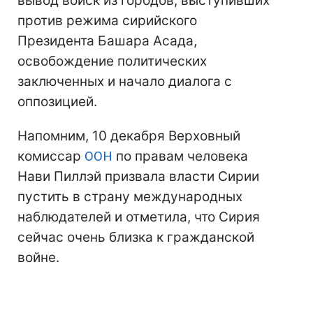
вывод войск из городов, выступивших
против режима сирийского
Президента Башара Асада,
освобождение политических
заключенных и начало диалога с
оппозицией.
Напомним, 10 декабря Верховный
комиссар
ООН
по правам человека
Нави Пиллэй призвала власти Сирии
пустить в страну международных
наблюдателей и отметила, что Сирия
сейчас очень близка к гражданской
войне.