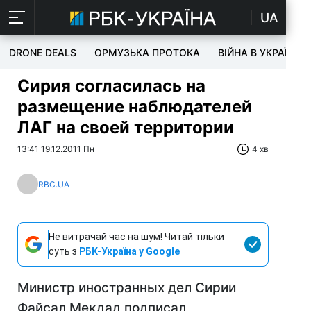
UA
DRONE DEALS
ОРМУЗЬКА ПРОТОКА
ВІЙНА В УКРАЇНІ
Сирия согласилась на
размещение наблюдателей
ЛАГ на своей территории
13:41 19.12.2011 Пн
4 хв
RBC.UA
Не витрачай час на шум! Читай тільки
суть з
РБК-Україна у Google
Министр иностранных дел Сирии
Файсал Мекдад подписал