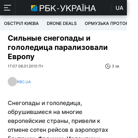
UA
ОБСТРІЛ КИЄВА
DRONE DEALS
ОРМУЗЬКА ПРОТОКА
Сильные снегопады и
гололедица парализовали
Европу
17:07 08.01.2010 Пт
3 хв
RBC.UA
Снегопады и гололедица,
обрушившиеся на многие
европейские страны, привели к
отмене сотен рейсов в аэропортах