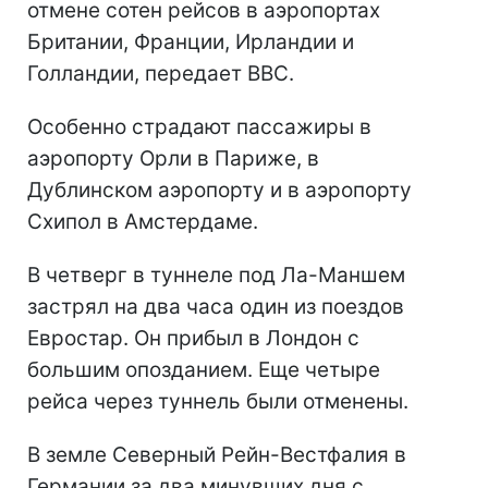
отмене сотен рейсов в аэропортах
Британии, Франции, Ирландии и
Голландии, передает ВВС.
Особенно страдают пассажиры в
аэропорту Орли в Париже, в
Дублинском аэропорту и в аэропорту
Схипол в Амстердаме.
В четверг в туннеле под Ла-Маншем
застрял на два часа один из поездов
Евростар. Он прибыл в Лондон с
большим опозданием. Еще четыре
рейса через туннель были отменены.
В земле Северный Рейн-Вестфалия в
Германии за два минувших дня с