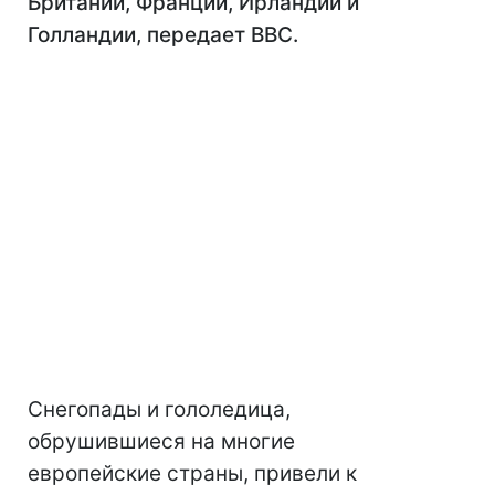
Британии, Франции, Ирландии и
Голландии, передает ВВС.
Снегопады и гололедица,
обрушившиеся на многие
европейские страны, привели к