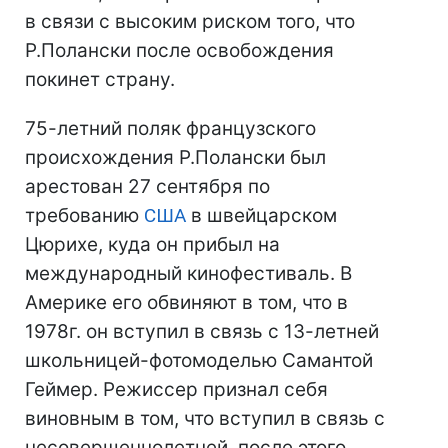
в связи с высоким риском того, что
Р.Полански после освобождения
покинет страну.
75-летний поляк французского
происхождения Р.Полански был
арестован 27 сентября по
требованию
США
в швейцарском
Цюрихе, куда он прибыл на
международный кинофестиваль. В
Америке его обвиняют в том, что в
1978г. он вступил в связь с 13-летней
школьницей-фотомоделью Самантой
Геймер. Режиссер признал себя
виновным в том, что вступил в связь с
несовершеннолетней, после этого