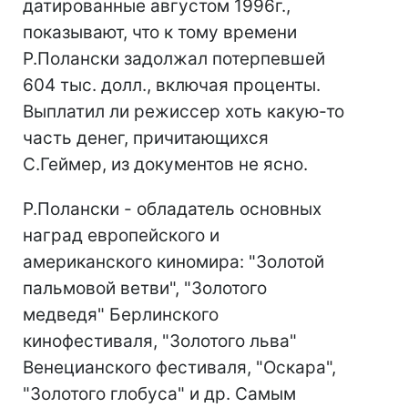
датированные августом 1996г.,
показывают, что к тому времени
Р.Полански задолжал потерпевшей
604 тыс. долл., включая проценты.
Выплатил ли режиссер хоть какую-то
часть денег, причитающихся
С.Геймер, из документов не ясно.
Р.Полански - обладатель основных
наград европейского и
американского киномира: "Золотой
пальмовой ветви", "Золотого
медведя" Берлинского
кинофестиваля, "Золотого льва"
Венецианского фестиваля, "Оскара",
"Золотого глобуса" и др. Самым