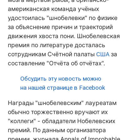
американская команда учёных
удостоилась "шнобелевки" по физике
за объяснение причин и траекторий
движения хвоста пони. Шнобелевская
премия по литературе досталась
сотрудникам Счётной палаты
США
за
составление "Отчёта об отчётах".
Обсудить эту новость можно
на нашей странице в Facebook
Награды "шнобелевским" лауреатам
обычно торжественно вручают их
"коллеги" - обладатели Нобелевских
премий. По данным организатора
премии, журнала Annals of Improbable