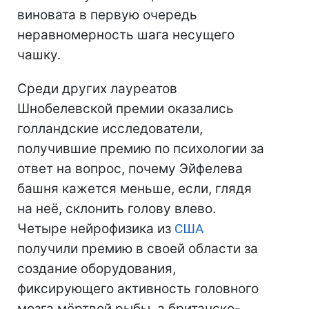
виновата в первую очередь
неравномерность шага несущего
чашку.
Среди других лауреатов
Шнобелевской премии оказались
голландские исследователи,
получившие премию по психологии за
ответ на вопрос, почему Эйфелева
башня кажется меньше, если, глядя
на неё, склонить голову влево.
Четыре нейрофизика из
США
получили премию в своей области за
создание оборудования,
фиксирующего активность головного
мозга мёртвой рыбы, а британско-