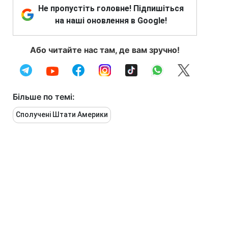
Не пропустіть головне! Підпишіться
на наші оновлення в Google!
Або читайте нас там, де вам зручно!
Більше по темі:
Сполучені Штати Америки