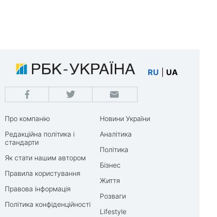
RU
|
UA
Про компанію
Новини України
Редакційна політика і
Аналітика
стандарти
Політика
Як стати нашим автором
Бізнес
Правила користування
Життя
Правова інформація
Розваги
Політика конфіденційності
Lifestyle