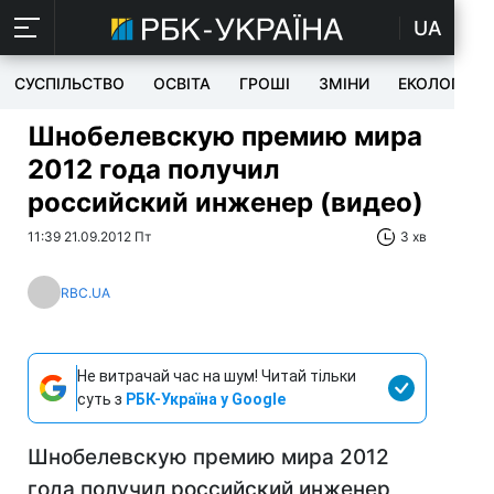
UA
СУСПІЛЬСТВО
ОСВІТА
ГРОШІ
ЗМІНИ
ЕКОЛОГІЯ
Шнобелевскую премию мира
2012 года получил
российский инженер (видео)
11:39 21.09.2012 Пт
3 хв
RBC.UA
Не витрачай час на шум! Читай тільки
суть з
РБК-Україна у Google
Шнобелевскую премию мира 2012
года получил российский инженер