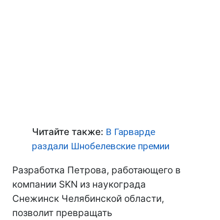
Читайте также:
В Гарварде
раздали Шнобелевские премии
Разработка Петрова, работающего в
компании SKN из наукограда
Снежинск Челябинской области,
позволит превращать