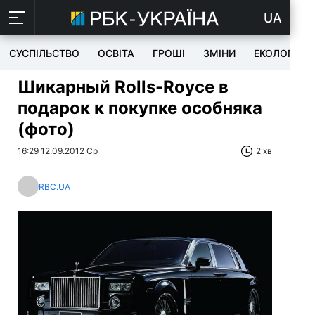
UA
СУСПІЛЬСТВО
ОСВІТА
ГРОШІ
ЗМІНИ
ЕКОЛОГІЯ
Шикарный Rolls-Royce в
подарок к покупке особняка
(фото)
16:29 12.09.2012 Ср
2 хв
RBC.UA