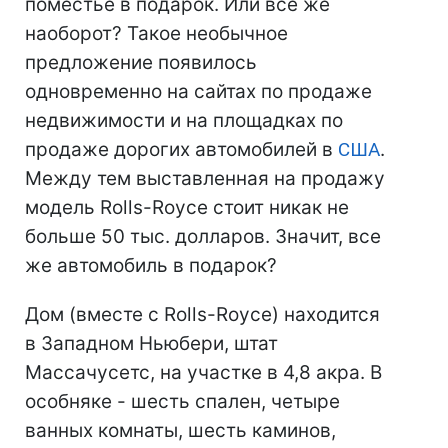
поместье в подарок. Или все же
наоборот? Такое необычное
предложение появилось
одновременно на сайтах по продаже
недвижимости и на площадках по
продаже дорогих автомобилей в
США
.
Между тем выставленная на продажу
модель Rolls-Royce стоит никак не
больше 50 тыс. долларов. Значит, все
же автомобиль в подарок?
Дом (вместе с Rolls-Royce) находится
в Западном Ньюбери, штат
Массачусетс, на участке в 4,8 акра. В
особняке - шесть спален, четыре
ванных комнаты, шесть каминов,