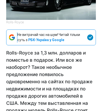
Rolls-Royce
Не витрачай час на шум! Читай тільки
суть з
РБК-Україна у Google
Rolls-Royce за 1,3 млн. долларов и
поместье в подарок. Или все же
наоборот? Такое необычное
предложение появилось
одновременно на сайтах по продаже
недвижимости и на площадках по
продаже дорогих автомобилей в
США. Между тем выставленная на
продажу модель Rolls-Royce стоит