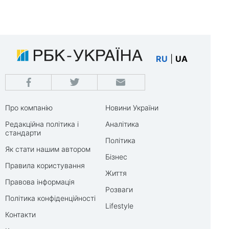
RU
|
UA
Про компанію
Новини України
Редакційна політика і
Аналітика
стандарти
Політика
Як стати нашим автором
Бізнес
Правила користування
Життя
Правова інформація
Розваги
Політика конфіденційності
Lifestyle
Контакти