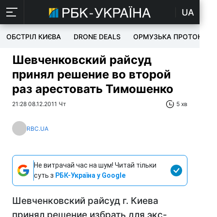
UA
ОБСТРІЛ КИЄВА
DRONE DEALS
ОРМУЗЬКА ПРОТОКА
Шевченковский райсуд
принял решение во второй
раз арестовать Тимошенко
21:28 08.12.2011 Чт
5 хв
RBC.UA
Не витрачай час на шум! Читай тільки
суть з
РБК-Україна у Google
Шевченковский райсуд г. Киева
принял решение избрать для экс-