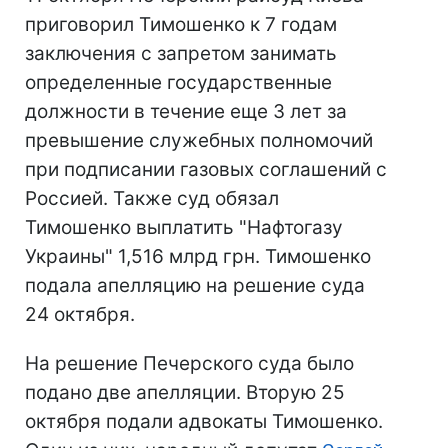
приговорил Тимошенко к 7 годам
заключения с запретом занимать
определенные государственные
должности в течение еще 3 лет за
превышение служебных полномочий
при подписании газовых соглашений с
Россией. Также суд обязал
Тимошенко выплатить "Нафтогазу
Украины" 1,516 млрд грн. Тимошенко
подала апелляцию на решение суда
24 октября.
На решение Печерского суда было
подано две апелляции. Вторую 25
октября подали адвокаты Тимошенко.