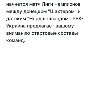
начнется матч Лиги Чемпионов
между донецким "Шахтером" и
датским "Нордшелландом". РБК-
Украина предлагает вашему
вниманию стартовые составы
команд.