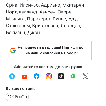
Срна, Илсиньо, Адриано, Мхитарян
Нордшелланд
: Хансен, Окоре,
Мтилига, Паркхерст, Рунье, Аду,
Стокхольм, Кристенсен, Лорецен,
Бекманн, Джон
Не пропустіть головне! Підпишіться
на наші оновлення в Google!
Або читайте нас там, де вам зручно!
Більше по темі:
РБК-Україна