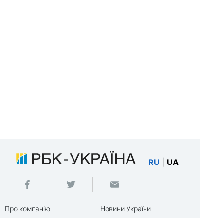
RU
|
UA
Про компанію
Новини України