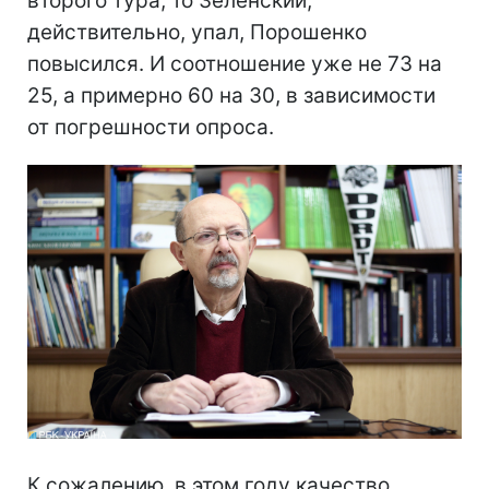
второго тура, то Зеленский,
действительно, упал, Порошенко
повысился. И соотношение уже не 73 на
25, а примерно 60 на 30, в зависимости
от погрешности опроса.
К сожалению, в этом году качество