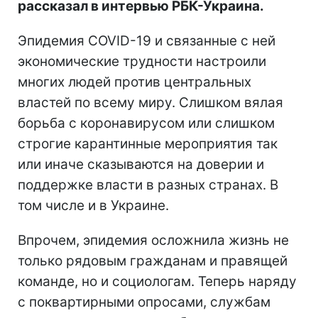
рассказал в интервью РБК-Украина.
Эпидемия COVID-19 и связанные с ней
экономические трудности настроили
многих людей против центральных
властей по всему миру. Слишком вялая
борьба с коронавирусом или слишком
строгие карантинные мероприятия так
или иначе сказываются на доверии и
поддержке власти в разных странах. В
том числе и в Украине.
Впрочем, эпидемия осложнила жизнь не
только рядовым гражданам и правящей
команде, но и социологам. Теперь наряду
с поквартирными опросами, службам