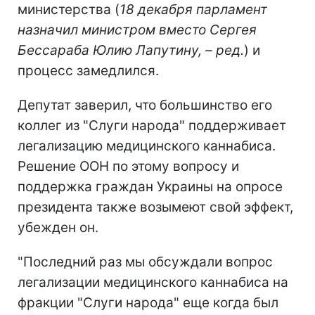
министерства (
18 декабря парламент
назначил министром вместо Сергея
Бессараба Юлию Лапутину, – ред.
) и
процесс замедлился.
Депутат заверил, что большинство его
коллег из "Слуги народа" поддерживает
легализацию медицинского каннабиса.
Решение ООН по этому вопросу и
поддержка граждан Украины на опросе
президента также возымеют свой эффект,
убежден он.
"Последний раз мы обсуждали вопрос
легализации медицинского каннабиса на
фракции "Слуги народа" еще когда был