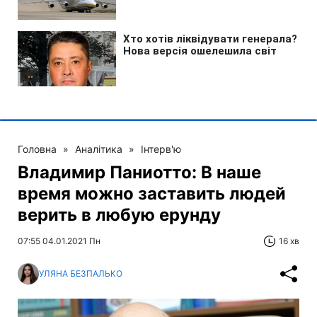
Головна
»
Аналітика
»
Інтерв'ю
Владимир Паниотто: В наше
время можно заставить людей
верить в любую ерунду
07:55 04.01.2021 Пн
16 хв
УЛЯНА БЕЗПАЛЬКО