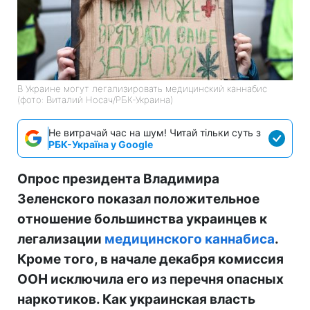
В Украине могут легализировать медицинский каннабис
(фото: Виталий Носач/РБК-Украина)
Не витрачай час на шум! Читай тільки суть з
РБК-Україна у Google
Опрос президента Владимира
Зеленского показал положительное
отношение большинства украинцев к
легализации
медицинского каннабиса
.
Кроме того, в начале декабря комиссия
ООН исключила его из перечня опасных
наркотиков. Как украинская власть