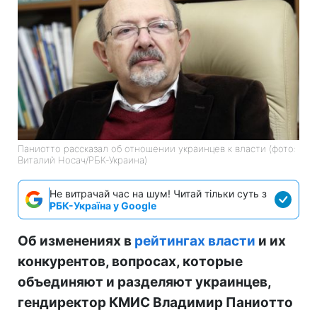
Паниотто рассказал об отношении украинцев к власти (фото:
Виталий Носач/РБК-Украина)
Не витрачай час на шум! Читай тільки суть з
РБК-Україна у Google
Об изменениях в
рейтингах власти
и их
конкурентов, вопросах, которые
объединяют и разделяют украинцев,
гендиректор КМИС Владимир Паниотто