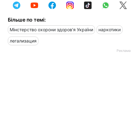
Більше по темі:
Мінстерство охорони здоров'я України
наркотики
легализация