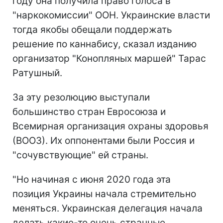
году она получила право голоса в
"наркокомиссии" ООН. Украинские власти
тогда якобы обещали поддержать
решение по каннабису, сказал изданию
организатор "Конопляных маршей" Тарас
Ратушный.
За эту резолюцию выступали
большинство стран Евросоюза и
Всемирная организация охраны здоровья
(ВООЗ). Их оппонентами были Россия и
"сочувствующие" ей страны.
"Но начиная с июня 2020 года эта
позиция Украины начала стремительно
меняться. Украинская делегация начала
делать какие-то очень странные,