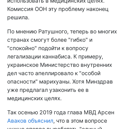
использовать в медицинских целях.
Комиссия ООН эту проблему наконец
решила.
По мнению Ратушного, теперь во многих
странах смогут более "гибко" и
"спокойно" подойти к вопросу
легализации каннабиса. К примеру,
украинское Министерство внутренних
дел часто апеллировало к "особой
опасности" марихуаны. Хотя Минздрав
уже предлагал узаконить ее в
медицинских целях.
Так осенью 2019 года глава МВД Арсен
Аваков объяснил
, что в этом вопросе