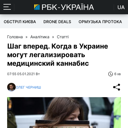
UA
ОБСТРІЛ КИЄВА
DRONE DEALS
ОРМУЗЬКА ПРОТОКА
Головна
»
Аналітика
»
Статті
Шаг вперед. Когда в Украине
могут легализировать
медицинский каннабис
07:55 05.01.2021 Вт
6 хв
ОЛЕГ ЧЕРНИШ