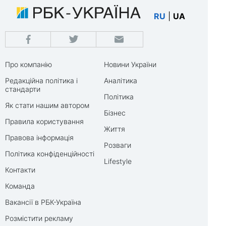
RU
|
UA
Про компанію
Новини України
Редакційна політика і
Аналітика
стандарти
Політика
Як стати нашим автором
Бізнес
Правила користування
Життя
Правова інформація
Розваги
Політика конфіденційності
Lifestyle
Контакти
Команда
Вакансії в РБК-Україна
Розмістити рекламу