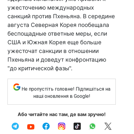
ужесточению международных
санкций против Пхеньяна. В середине
августа Северная Корея пообещала
беспощадные ответные меры, если
США и Южная Корея еще больше
ужесточат санкции в отношении
Пхеньяна и доведут конфронтацию
"до критической фазы".
Не пропустіть головне! Підпишіться на
наші оновлення в Google!
Або читайте нас там, де вам зручно!