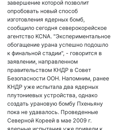
завершение которой позволит
опробовать новый способ
изготовления ядерных бомб,
сообщило сегодня северокорейское
агентство KCNA. "Экспериментальное
обогащение урана успешно подошло
к финальной стадии", - говорится в
заявлении, направленном
правительством КНДР в Совет
Безопасности ООН. Напомним, ранее
КНДР уже испытала два ядерных
плутониевых устройства, однако
создать урановую бомбу Пхеньяну
пока не удавалось. Проведенные
Северной Кореей в мае 2009 г.
ядерные испытания уже привели к