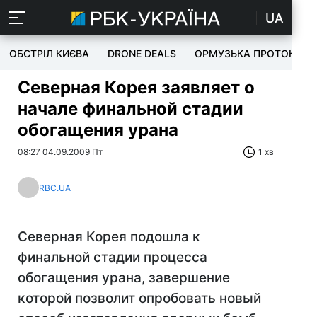
UA
ОБСТРІЛ КИЄВА
DRONE DEALS
ОРМУЗЬКА ПРОТОКА
Северная Корея заявляет о
начале финальной стадии
обогащения урана
08:27 04.09.2009 Пт
1 хв
RBC.UA
Северная Корея подошла к
финальной стадии процесса
обогащения урана, завершение
которой позволит опробовать новый