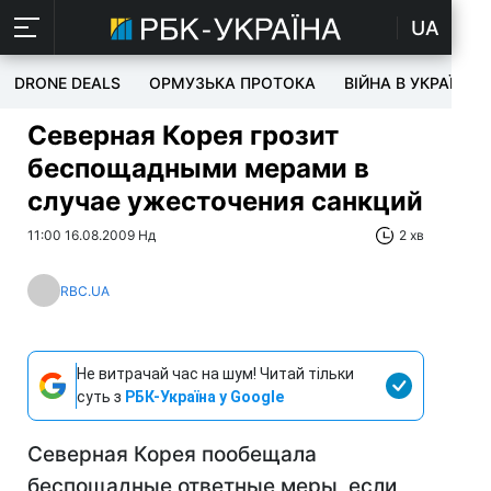
UA
DRONE DEALS
ОРМУЗЬКА ПРОТОКА
ВІЙНА В УКРАЇНІ
Северная Корея грозит
беспощадными мерами в
случае ужесточения санкций
11:00 16.08.2009 Нд
2 хв
RBC.UA
Не витрачай час на шум! Читай тільки
суть з
РБК-Україна у Google
Северная Корея пообещала
беспощадные ответные меры, если