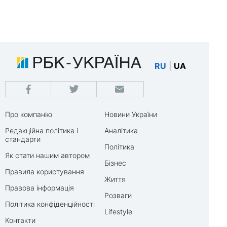
RU
|
UA
Про компанію
Новини України
Редакційна політика і
Аналітика
стандарти
Політика
Як стати нашим автором
Бізнес
Правила користування
Життя
Правова інформація
Розваги
Політика конфіденційності
Lifestyle
Контакти