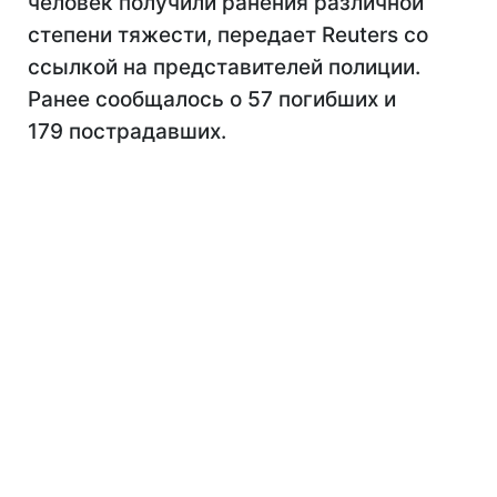
человек получили ранения различной
степени тяжести, передает Reuters со
ссылкой на представителей полиции.
Ранее сообщалось о 57 погибших и
179 пострадавших.