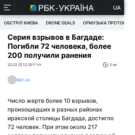
UA
ОБСТРІЛ КИЄВА
DRONE DEALS
ОРМУЗЬКА ПРОТОКА
Серия взрывов в Багдаде:
Погибли 72 человека, более
200 получили ранения
22:23 22.12.2011 Чт
3 хв
RBC.UA
Число жертв более 10 взрывов,
произошедших в разных районах
иракской столицы Багдада, достигло
72 человек. При этом около 217