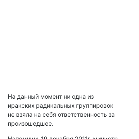
На данный момент ни одна из
иракских радикальных группировок
не взяла на себя ответственность за
произошедшее.
Напомним, 19 декабря 2011г. министр