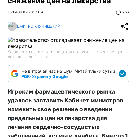
снижение цен на лекарства
15:19 06.02.2017 Пн
9 хв
ДМИТРО УЛЯНИЦЬКИЙ
Украинским пациентам придется подождать снижения цен на
лекарства до 1 апреля
Не витрачай час на шум! Читай тільки суть з
РБК-Україна у Google
Игрокам фармацевтического рынка
удалось заставить Кабинет министров
изменить свое решение о введении
предельных цен на лекарства для
лечения сердечно-сосудистых
заболеваний, астмы и диабета. Вместо 1