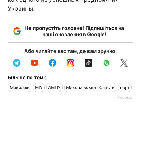
Украины.
Не пропустіть головне! Підпишіться на
наші оновлення в Google!
Або читайте нас там, де вам зручно!
Більше по темі:
Миколаїв
МІУ
АМПУ
Миколаївська область
порт