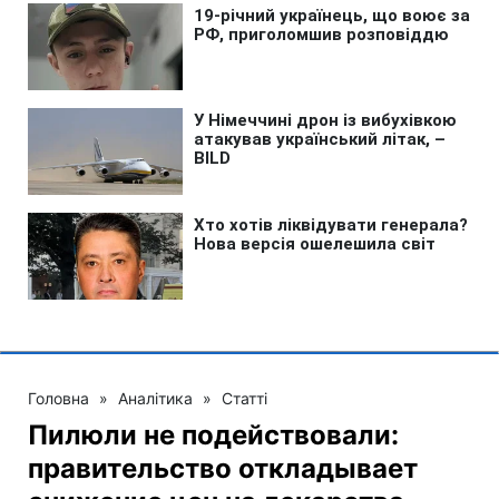
Головна
»
Аналітика
»
Статті
Пилюли не подействовали:
правительство откладывает