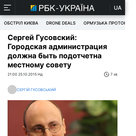
UA
ОБСТРІЛ КИЄВА
DRONE DEALS
ОРМУЗЬКА ПРОТОКА
Сергей Гусовский:
Городская администрация
должна быть подотчетна
местному совету
21:00 25.10.2015 Нд
7 хв
СЕРГІЙ ГУСОВСЬКИЙ