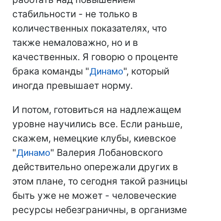
стабильности - не только в
количественных показателях, что
также немаловажно, но и в
качественных. Я говорю о проценте
брака команды "
Динамо
", который
иногда превышает норму.
И потом, готовиться на надлежащем
уровне научились все. Если раньше,
скажем, немецкие клубы, киевское
"
Динамо
" Валерия Лобановского
действительно опережали других в
этом плане, то сегодня такой разницы
быть уже не может - человеческие
ресурсы небезграничны, в организме