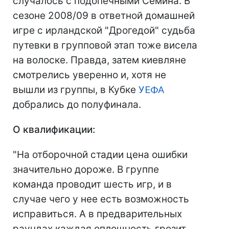
случалось с подопечными Семина. В
сезоне 2008/09 в ответной домашней
игре с ирландской "Дрогедой" судьба
путевки в групповой этап тоже висела
на волоске. Правда, затем киевляне
смотрелись уверенно и, хотя не
вышли из группы, в Кубке
УЕФА
добрались до полуфинала.
О квалификации:
"На отборочной стадии цена ошибки
значительно дороже. В группе
команда проводит шесть игр, и в
случае чего у нее есть возможность
исправиться. А в предварительных
раундах каждая оплошность грозит