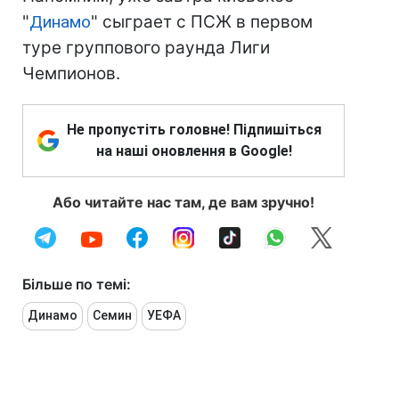
"
Динамо
" сыграет с ПСЖ в первом
туре группового раунда Лиги
Чемпионов.
Не пропустіть головне! Підпишіться
на наші оновлення в Google!
Або читайте нас там, де вам зручно!
Більше по темі:
Динамо
Семин
УЕФА