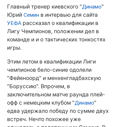
Главный тренер киевского "
Динамо
"
Юрий
Семин
в интервью для сайта
УЕФА
рассказал о квалификации в
Лигу Чемпионов, положении дел в
команде и и о тактических тонкостях
игры.
Этим летом в квалификации Лиги
чемпионов бело-синие одолели
"Фейеноорд" и менхенгладбахскую
"Боруссию". Впрочем, в
заключительном матче раунда плей-
офф с немецким клубом "
Динамо
"
едва удержало победу по сумме двух
встреч. Нечто похожее уже