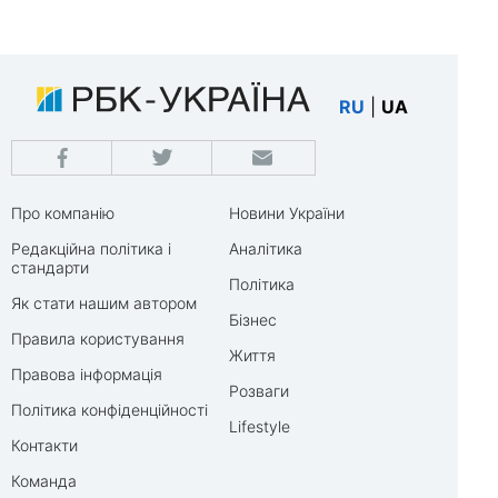
RU
|
UA
Про компанію
Новини України
Редакційна політика і
Аналітика
стандарти
Політика
Як стати нашим автором
Бізнес
Правила користування
Життя
Правова інформація
Розваги
Політика конфіденційності
Lifestyle
Контакти
Команда