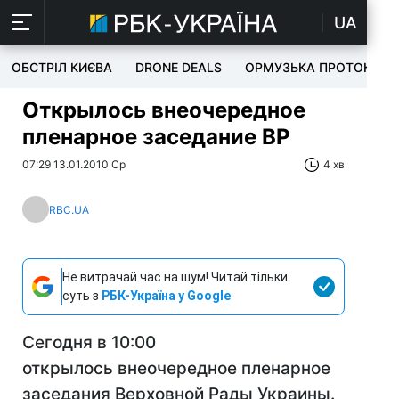
UA
ОБСТРІЛ КИЄВА
DRONE DEALS
ОРМУЗЬКА ПРОТОКА
Открылось внеочередное
пленарное заседание ВР
07:29 13.01.2010 Ср
4 хв
RBC.UA
Не витрачай час на шум! Читай тільки
суть з
РБК-Україна у Google
Сегодня в 10:00
открылось внеочередное пленарное
заседания Верховной Рады Украины.