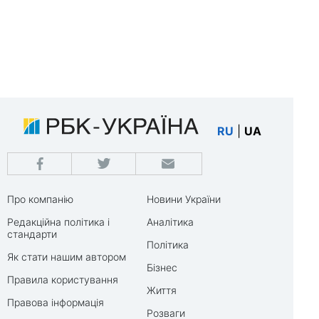
RU
|
UA
Про компанію
Новини України
Редакційна політика і
Аналітика
стандарти
Політика
Як стати нашим автором
Бізнес
Правила користування
Життя
Правова інформація
Розваги