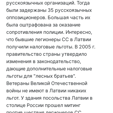
русскоязычных организаций. Тогда
были задержаны 35 русскоязычных
оппозиционеров. Большая часть их
была оштрафована за оказание
сопротивления полиции. Интересно,
что бывшие легионеры СС в Латвии
получили налоговые льготы. В 2005 г.
правительство страны утвердило
изменения в законодательство,
дающие дополнительные налоговые
льготы для "лесных братьев".
Ветераны Великой Отечественной
войны не имеют в Латвии никаких
льгот. У здания посольства Латвии в
столице России прошел митинг
против шествия легионеров СС.