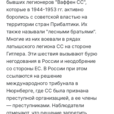
бывших легионеров "Ваффен СС",
которые в 1944-1953 гг. активно
боролись с советской властью на
территории стран Прибалтики. Их
также называли "лесными братьями".
Многие из них воевали в рядах
латышского легиона СС на стороне
Гитлера. Эти шествия вызывают бурю
негодования в России и неодобрение
со стороны ЕС. В России при этом
ссылаются на решение
международного трибунала в
Нюрнберге, где СС была признана
преступной организацией, а ее члены
— преступниками. Наблюдатели
отмечают, что решение запретить