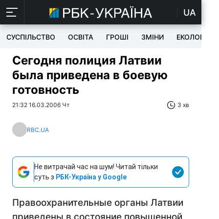
UA
СУСПІЛЬСТВО
ОСВІТА
ГРОШІ
ЗМІНИ
ЕКОЛОГІЯ
Сегодня полиция Латвии
была приведена в боевую
готовность
21:32 16.03.2006 Чт
3 хв
RBC.UA
Не витрачай час на шум! Читай тільки
суть з
РБК-Україна у Google
Правоохранительные органы Латвии
приведены в состояние повышенной