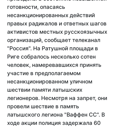
готовности, опасаясь
несанкционированных действий
правых радикалов и ответных шагов
активистов местных русскоязычных
организаций, сообщает телеканал
"Россия". На Ратушной площади в
Риге собралось несколько сотен
человек, намеревавшихся принять
участие в предполагаемом
несанкционированном уличном
шествии памяти латышских
легионеров. Несмотря на запрет, они
провели шествие в память
латышского легиона "Ваффен СС". В
ходе акции полиция задержала 60