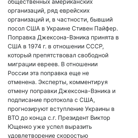
общественных американских
организаций, ряд еврейских
организаций и, в частности, бывший
посол США в Украине Стивен Пайфер.
Поправка Джексона-Вэника принята в
США в 1974 г. в отношении СССР,
который препятствовал свободной
миграции евреев. В отношении
России эта поправка еще не
отменена. Эксперты, комментируя
отмену поправки Джексона-Вэника и
подписание протокола с США,
прогнозируют вступление Украины в
ВТО до конца с.г. Президент Виктор
Ющенко уже успел выразить
удовлетворение скоростью