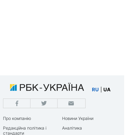
RU
|
UA
Про компанію
Новини України
Редакційна політика і
Аналітика
стандарти