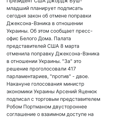
Президент США Джордж Буш-
младший планирует подписать
сегодня закон об отмене поправки
Джексона-Вэника в отношении
Украины. Об этом сообщает пресс-
офис Белого Дома. Палата
представителей США 8 марта
отменила поправку Джексона-Вэника
в отношении Украины. "За" это
решение проголосовали 417
парламентариев, "против" - двое.
Накануне голосования министр
экономики Украины Арсений Яценюк
подписал с торговым представителем
Робом Портманом двустороннее
соглашение о взаимном доступе на