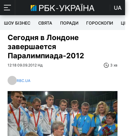
UA
ШОУ БІЗНЕС
СВЯТА
ПОРАДИ
ГОРОСКОПИ
ЦІКАВ
Сегодня в Лондоне
завершается
Паралимпиада-2012
12:18 09.09.2012 Нд
3 хв
RBC.UA