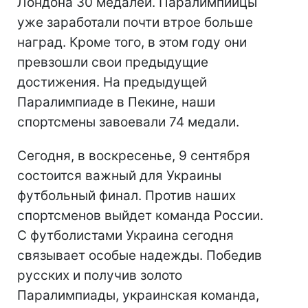
Лондона 30 медалей. Паралимпийцы
уже заработали почти втрое больше
наград. Кроме того, в этом году они
превзошли свои предыдущие
достижения. На предыдущей
Паралимпиаде в Пекине, наши
спортсмены завоевали 74 медали.
Сегодня, в воскресенье, 9 сентября
состоится важный для Украины
футбольный финал. Против наших
спортсменов выйдет команда России.
С футболистами Украина сегодня
связывает особые надежды. Победив
русских и получив золото
Паралимпиады, украинская команда,