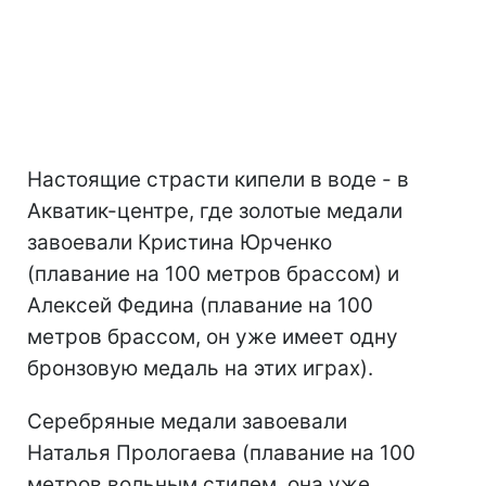
Настоящие страсти кипели в воде - в
Акватик-центре, где золотые медали
завоевали Кристина Юрченко
(плавание на 100 метров брассом) и
Алексей Федина (плавание на 100
метров брассом, он уже имеет одну
бронзовую медаль на этих играх).
Серебряные медали завоевали
Наталья Прологаева (плавание на 100
метров вольным стилем, она уже