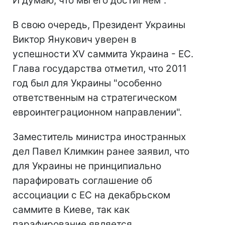
И думаю, что мы его достигнем".
В свою очередь, Президент Украины
Виктор Янукович уверен в
успешности ХV саммита Украина - ЕС.
Глава государства отметил, что 2011
год был для Украины "особенно
ответственным на стратегическом
евроинтеграционном направлении".
Заместитель министра иностранных
дел Павел Климкин ранее заявил, что
для Украины не принципиально
парафировать соглашение об
ассоциации с ЕС на декабрьском
саммите в Киеве, так как
парафирование является