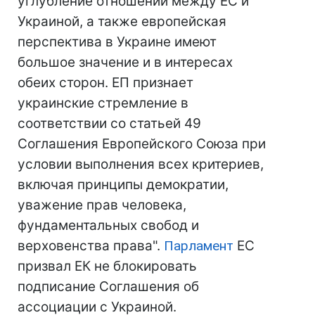
углубление отношений между ЕС и
Украиной, а также европейская
перспектива в Украине имеют
большое значение и в интересах
обеих сторон. ЕП признает
украинские стремление в
соответствии со статьей 49
Соглашения Европейского Союза при
условии выполнения всех критериев,
включая принципы демократии,
уважение прав человека,
фундаментальных свобод и
верховенства права".
Парламент
ЕС
призвал ЕК не блокировать
подписание Соглашения об
ассоциации с Украиной.