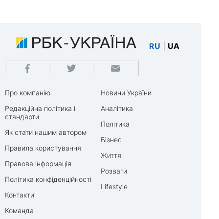
RU
|
UA
Про компанію
Новини України
Редакційна політика і
Аналітика
стандарти
Політика
Як стати нашим автором
Бізнес
Правила користування
Життя
Правова інформація
Розваги
Політика конфіденційності
Lifestyle
Контакти
Команда