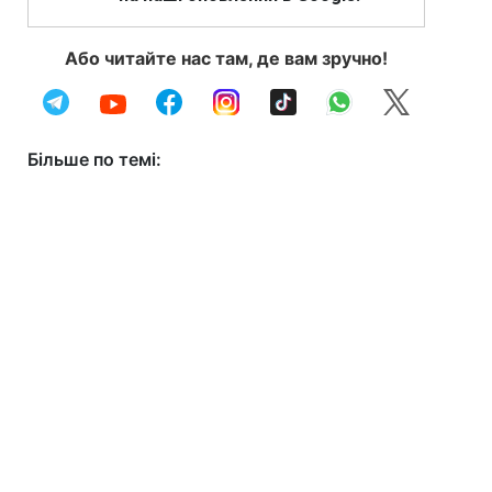
Або читайте нас там, де вам зручно!
Більше по темі: