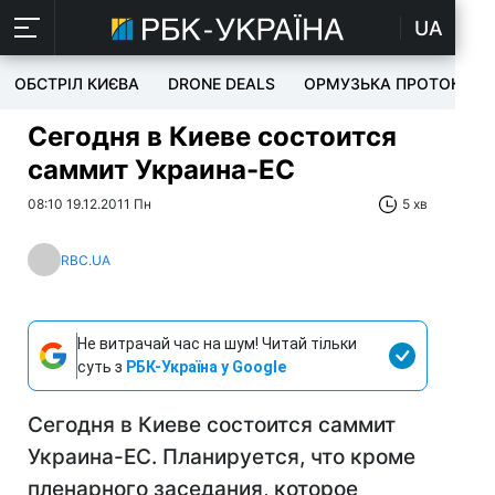
UA
ОБСТРІЛ КИЄВА
DRONE DEALS
ОРМУЗЬКА ПРОТОКА
Сегодня в Киеве состоится
саммит Украина-ЕС
08:10 19.12.2011 Пн
5 хв
RBC.UA
Не витрачай час на шум! Читай тільки
суть з
РБК-Україна у Google
Сегодня в Киеве состоится саммит
Украина-ЕС. Планируется, что кроме
пленарного заседания, которое