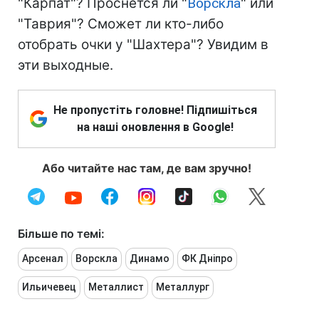
"Карпат"? Проснется ли "
Ворскла
" или
"Таврия"? Сможет ли кто-либо
отобрать очки у "Шахтера"? Увидим в
эти выходные.
Не пропустіть головне! Підпишіться
на наші оновлення в Google!
Або читайте нас там, де вам зручно!
Більше по темі:
Арсенал
Ворскла
Динамо
ФК Дніпро
Ильичевец
Металлист
Металлург