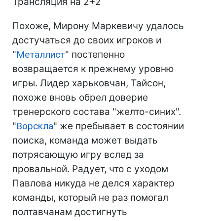
Трансляция на 2+2
Похоже, Мирону Маркевичу удалось
достучаться до своих игроков и
"
Металлист
" постепенно
возвращается к прежнему уровню
игры. Лидер харьковчан, Тайсон,
похоже вновь обрел доверие
тренерского состава "желто-синих".
"
Ворскла
" же пребывает в состоянии
поиска, команда может выдать
потрясающую игру вслед за
провальной. Радует, что с уходом
Павлова никуда не делся характер
команды, который не раз помогал
полтавчанам достигнуть