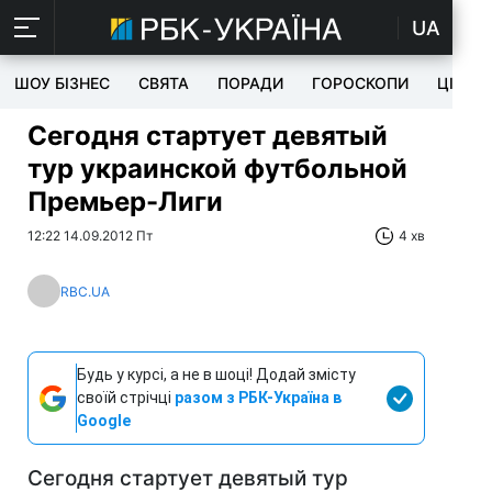
UA
ШОУ БІЗНЕС
СВЯТА
ПОРАДИ
ГОРОСКОПИ
ЦІКАВ
Сегодня стартует девятый
тур украинской футбольной
Премьер-Лиги
12:22 14.09.2012 Пт
4 хв
RBC.UA
Будь у курсі, а не в шоці! Додай змісту
своїй стрічці
разом з РБК-Україна в
Google
Сегодня стартует девятый тур