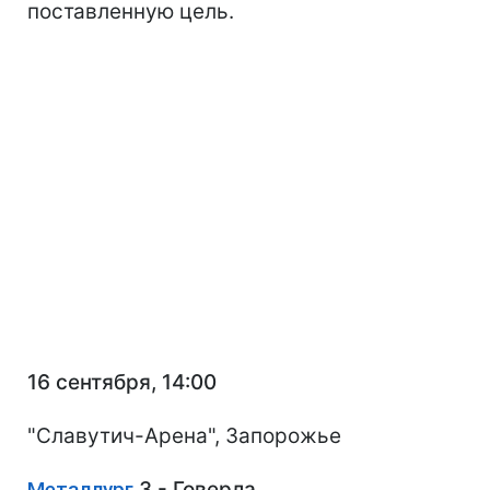
поставленную цель.
16 сентября, 14:00
"Славутич-Арена", Запорожье
Металлург
З - Говерла