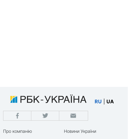
RU
|
UA
Про компанію
Новини України