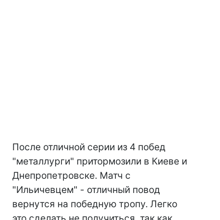
После отличной серии из 4 побед
"металлурги" притормозили в Киеве и
Днепропетровске. Матч с
"Ильичевцем" - отличный повод
вернутся на победную тропу. Легко
это сделать не получиться, так как