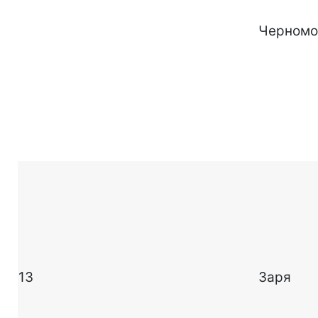
Черномо
13
Заря