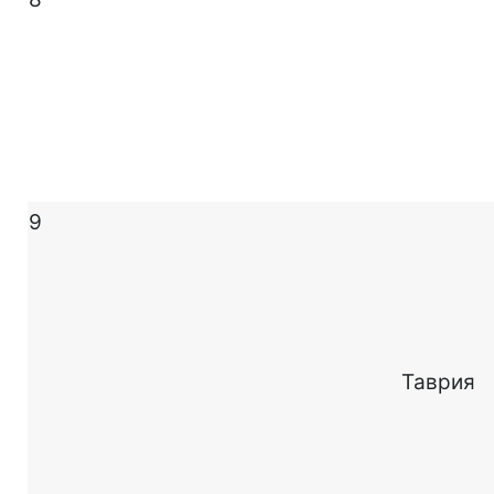
9
Таврия