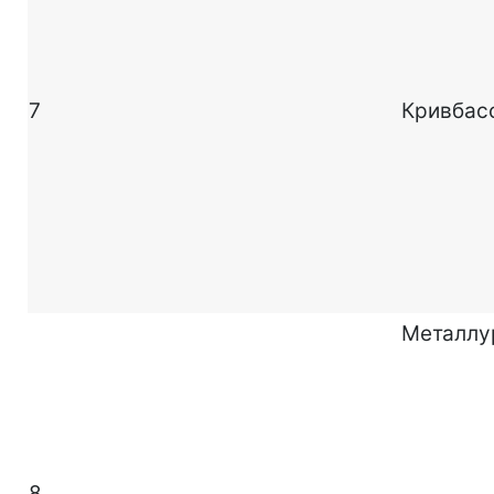
7
Кривбас
Металлу
8