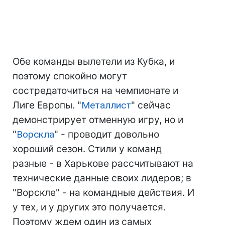
Обе команды вылетели из Кубка, и
поэтому спокойно могут
состредаточиться на чемпионате и
Лиге Европы. "
Металлист
" сейчас
демонстрирует отменную игру, но и
"
Ворскла
" - проводит довольно
хороший сезон. Стили у команд
разные - в Харькове рассчитывают на
технические данные своих лидеров; в
"Ворскле" - на командные действия. И
у тех, и у других это получается.
Поэтому ждем один из самых