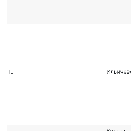
10
Ильичев
Волынь