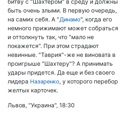
битву с "Шахтером" в среду и должны
быть очень злыми. В первую очередь,
на самих себя. А "
Динамо
", когда его
немного прижимают может собраться
и оттолкнуть так, что "мало не
покажется". При этом страдают
невинные. "Таврия"-же не виновата в
проигрыше "Шахтеру"? А принимать
удары придется. Да еще и без своего
лидера
Назаренко
, у которого перебор
желтых карточек.
Львов, "Украина", 18:30