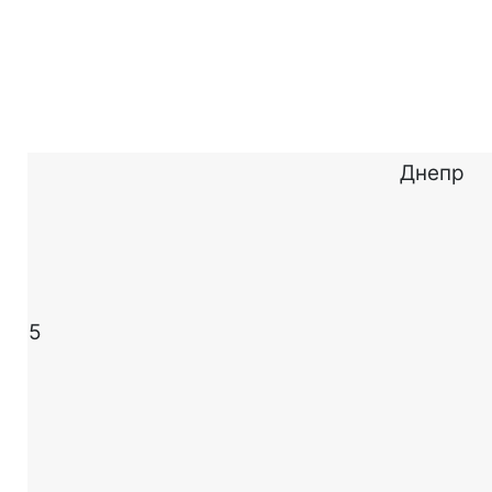
Днепр
5