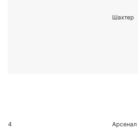
Шахтер
4
Арсенал