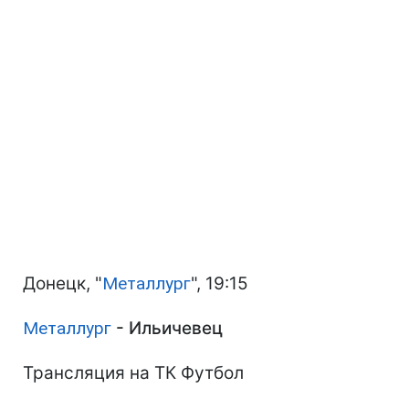
Донецк, "
Металлург
", 19:15
Металлург
- Ильичевец
Трансляция на ТК Футбол