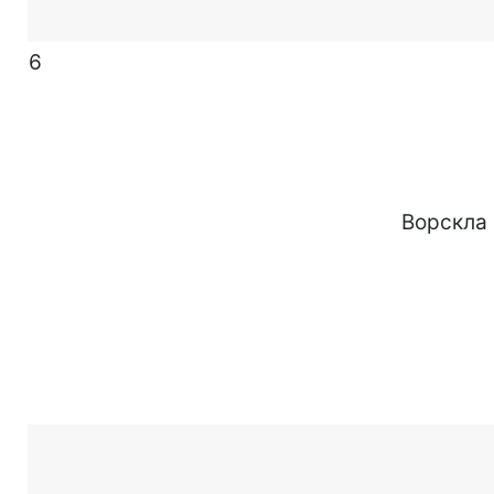
6
Ворскла