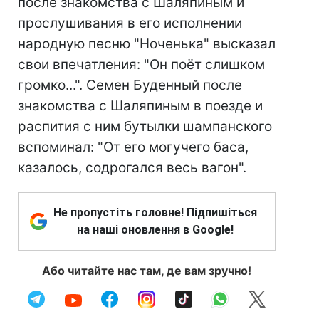
после знакомства с Шаляпиным и
прослушивания в его исполнении
народную песню "Ноченька" высказал
свои впечатления: "Он поёт слишком
громко...". Семен Буденный после
знакомства с Шаляпиным в поезде и
распития с ним бутылки шампанского
вспоминал: "От его могучего баса,
казалось, содрогался весь вагон".
Не пропустіть головне! Підпишіться
на наші оновлення в Google!
Або читайте нас там, де вам зручно!