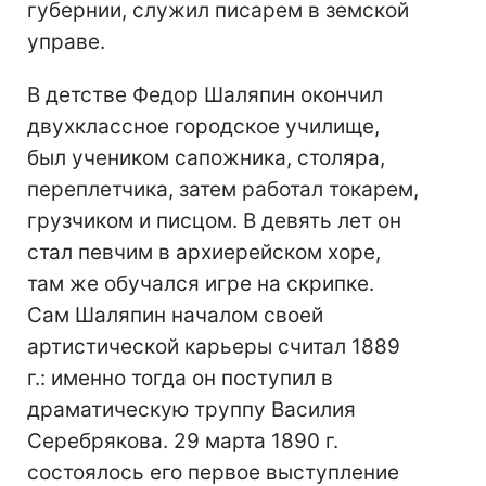
губернии, служил писарем в земской
управе.
В детстве Федор Шаляпин окончил
двухклассное городское училище,
был учеником сапожника, столяра,
переплетчика, затем работал токарем,
грузчиком и писцом. В девять лет он
стал певчим в архиерейском хоре,
там же обучался игре на скрипке.
Сам Шаляпин началом своей
артистической карьеры считал 1889
г.: именно тогда он поступил в
драматическую труппу Василия
Серебрякова. 29 марта 1890 г.
состоялось его первое выступление