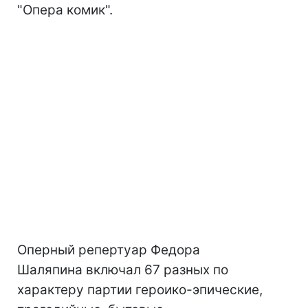
"Опера комик".
Оперный репертуар Федора
Шаляпина включал 67 разных по
характеру партии героико-эпические,