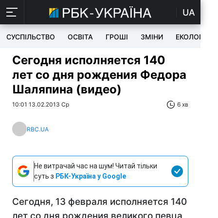
UA
СУСПІЛЬСТВО
ОСВІТА
ГРОШІ
ЗМІНИ
ЕКОЛОГІЯ
Сегодня исполняется 140
лет со дня рождения Федора
Шаляпина (видео)
10:01 13.02.2013 Ср
6 хв
RBC.UA
Не витрачай час на шум! Читай тільки
суть з
РБК-Україна у Google
Сегодня, 13 февраля исполняется 140
лет со дня рождения великого певца