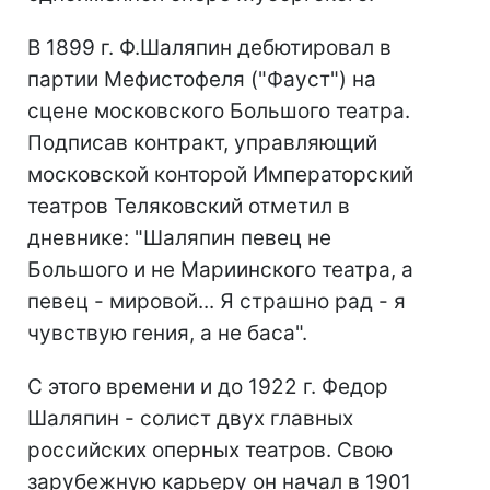
В 1899 г. Ф.Шаляпин дебютировал в
партии Мефистофеля ("Фауст") на
сцене московского Большого театра.
Подписав контракт, управляющий
московской конторой Императорский
театров Теляковский отметил в
дневнике: "Шаляпин певец не
Большого и не Мариинского театра, а
певец - мировой... Я страшно рад - я
чувствую гения, а не баса".
С этого времени и до 1922 г. Федор
Шаляпин - солист двух главных
российских оперных театров. Свою
зарубежную карьеру он начал в 1901