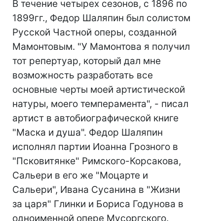
В течение четырех сезонов, с 1896 по
1899гг., Федор Шаляпин был солистом
Русской Частной оперы, созданной
Мамонтовым. "У Мамонтова я получил
тот репертуар, который дал мне
возможность разработать все
основные черты моей артистической
натуры, моего темперамента", - писал
артист в автобиографической книге
"Маска и душа". Федор Шаляпин
исполнял партии Иоанна Грозного в
"Псковитянке" Римского-Корсакова,
Сальери в его же "Моцарте и
Сальери", Ивана Сусанина в "Жизни
за царя" Глинки и Бориса Годунова в
одноименной опере Мусоргского.