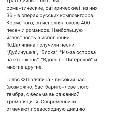
трагедийные, бытовые,
романтические, сатирические), из них
36 - в операх русских композиторов.
Кроме того, он исполнял около 400
песен и романсов. Наибольшую
известность в исполнении
Ф.Шаляпина получили песни
"Дубинушка", "Блоха", "Из-за острова
на стрежень", "Вдоль по Питерской" и
многие другие.
Голос Ф.Шаляпина - высокий бас
(возможно, бас-баритон) светлого
тембра, с весьма выраженной
тремоляцией. Современники
отмечают превосходную дикцию