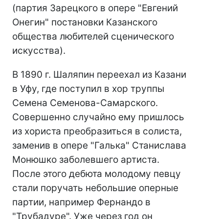
(партия Зарецкого в опере "Евгений
Онегин" постановки Казанского
общества любителей сценического
искусства).
В 1890 г. Шаляпин переехал из Казани
в Уфу, где поступил в хор труппы
Семена Семенова-Самарского.
Совершенно случайно ему пришлось
из хориста преобразиться в солиста,
заменив в опере "Галька" Станислава
Монюшко заболевшего артиста.
После этого дебюта молодому певцу
стали поручать небольшие оперные
партии, например Фернандо в
"Трубадуре". Уже через год он