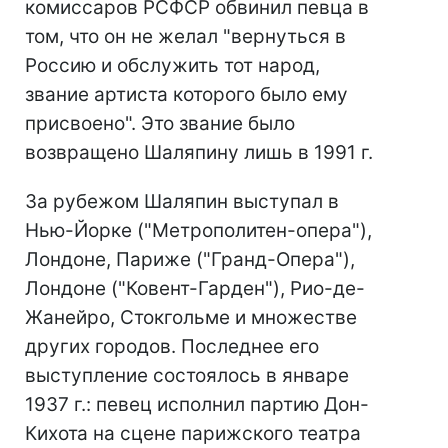
комиссаров РСФСР обвинил певца в
том, что он не желал "вернуться в
Россию и обслужить тот народ,
звание артиста которого было ему
присвоено". Это звание было
возвращено Шаляпину лишь в 1991 г.
За рубежом Шаляпин выступал в
Нью-Йорке ("Метрополитен-опера"),
Лондоне, Париже ("Гранд-Опера"),
Лондоне ("Ковент-Гарден"), Рио-де-
Жанейро, Стокгольме и множестве
других городов. Последнее его
выступление состоялось в январе
1937 г.: певец исполнил партию Дон-
Кихота на сцене парижского театра