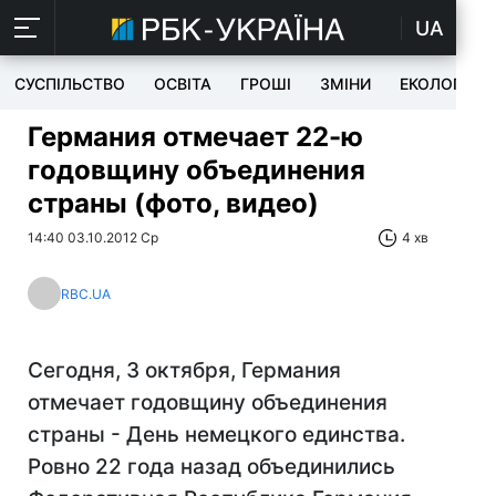
UA
СУСПІЛЬСТВО
ОСВІТА
ГРОШІ
ЗМІНИ
ЕКОЛОГІЯ
Германия отмечает 22-ю
годовщину объединения
страны (фото, видео)
14:40 03.10.2012 Ср
4 хв
RBC.UA
Сегодня, 3 октября, Германия
отмечает годовщину объединения
страны - День немецкого единства.
Ровно 22 года назад объединились