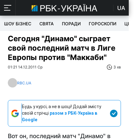
UA
ШОУ БІЗНЕС
СВЯТА
ПОРАДИ
ГОРОСКОПИ
ЦІКАВ
Сегодня "Динамо" сыграет
свой последний матч в Лиге
Европы против "Маккаби"
01:21 14.12.2011 Ср
3 хв
RBC.UA
Будь у курсі, а не в шоці! Додай змісту
своїй стрічці
разом з РБК-Україна в
Google
Вот он, последний матч "Динамо" в