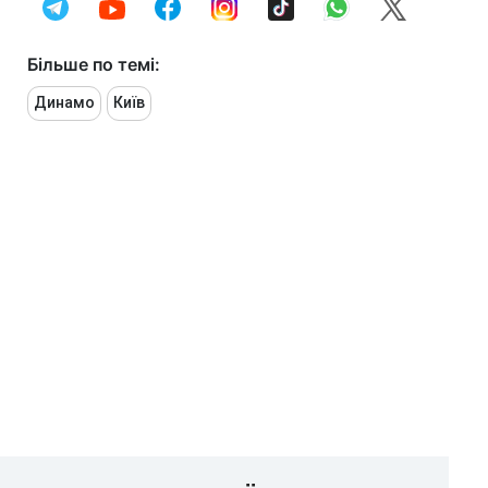
Більше по темі:
Динамо
Київ