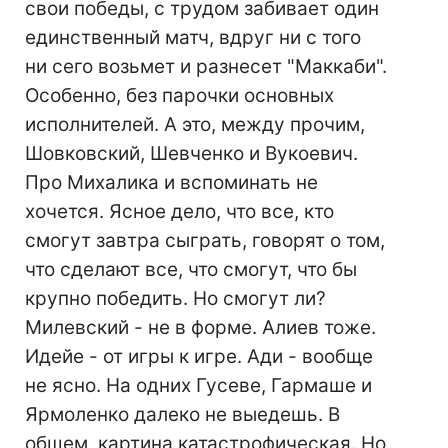
свои победы, с трудом забивает один
единственный матч, вдруг ни с того
ни сего возьмет и разнесет "Маккаби".
Особенно, без парочки основных
исполнителей. А это, между прочим,
Шовковский, Шевченко и Вукоевич.
Про Михалика и вспоминать не
хочется. Ясное дело, что все, кто
смогут завтра сыграть, говорят о том,
что сделают все, что смогут, что бы
крупно победить. Но смогут ли?
Милевский - не в форме. Алиев тоже.
Идейе - от игры к игре. Ади - вообще
не ясно. На одних Гусеве, Гармаше и
Ярмоленко далеко не выедешь. В
общем, картина катастрофическая. Но