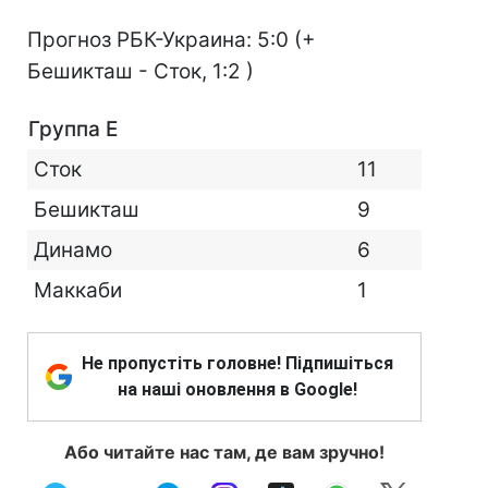
Прогноз РБК-Украина: 5:0 (+
Бешикташ - Сток, 1:2 )
Группа E
Сток
11
Бешикташ
9
Динамо
6
Маккаби
1
Не пропустіть головне! Підпишіться
на наші оновлення в Google!
Або читайте нас там, де вам зручно!