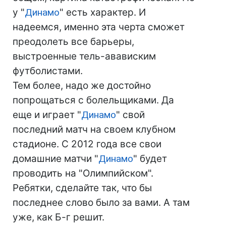
у "
Динамо
" есть характер. И
надеемся, именно эта черта сможет
преодолеть все барьеры,
выстроенные тель-авависким
футболистами.
Тем более, надо же достойно
попрощаться с болельщиками. Да
еще и играет "
Динамо
" свой
последний матч на своем клубном
стадионе. С 2012 года все свои
домашние матчи "
Динамо
" будет
проводить на "Олимпийском".
Ребятки, сделайте так, что бы
последнее слово было за вами. А там
уже, как Б-г решит.