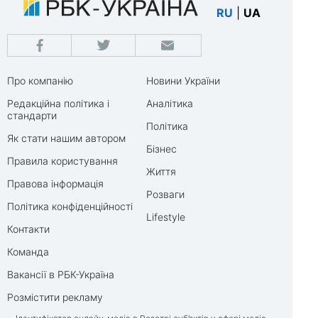
RU
|
UA
Про компанію
Новини України
Редакційна політика і
Аналітика
стандарти
Політика
Як стати нашим автором
Бізнес
Правила користування
Життя
Правова інформація
Розваги
Політика конфіденційності
Lifestyle
Контакти
Команда
Вакансії в РБК-Україна
Розмістити рекламу