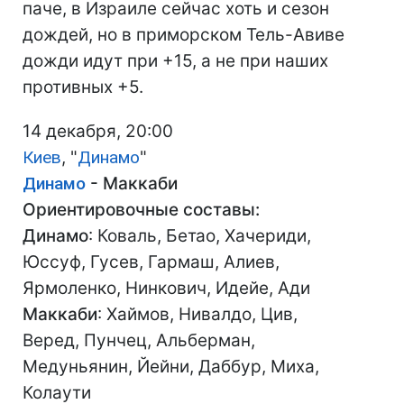
паче, в Израиле сейчас хоть и сезон
дождей, но в приморском Тель-Авиве
дожди идут при +15, а не при наших
противных +5.
14 декабря, 20:00
Киев
, "
Динамо
"
Динамо
- Маккаби
Ориентировочные составы:
Динамо
: Коваль, Бетао, Хачериди,
Юссуф, Гусев, Гармаш, Алиев,
Ярмоленко, Нинкович, Идейе, Ади
Маккаби
: Хаймов, Нивалдо, Цив,
Веред, Пунчец, Альберман,
Медуньянин, Йейни, Даббур, Миха,
Колаути