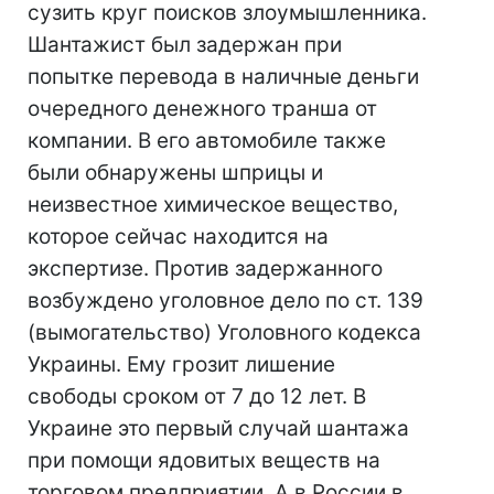
сузить круг поисков злоумышленника.
Шантажист был задержан при
попытке перевода в наличные деньги
очередного денежного транша от
компании. В его автомобиле также
были обнаружены шприцы и
неизвестное химическое вещество,
которое сейчас находится на
экспертизе. Против задержанного
возбуждено уголовное дело по ст. 139
(вымогательство) Уголовного кодекса
Украины. Ему грозит лишение
свободы сроком от 7 до 12 лет. В
Украине это первый случай шантажа
при помощи ядовитых веществ на
торговом предприятии. А в России в