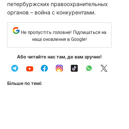
петербуржских правоохранительных
органов – война с конкурентами.
Не пропустіть головне! Підпишіться на
наші оновлення в Google!
Або читайте нас там, де вам зручно!
Більше по темі: