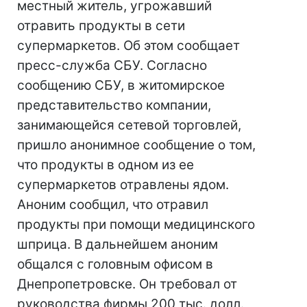
местный житель, угрожавший
отравить продукты в сети
супермаркетов. Об этом сообщает
пресс-служба СБУ. Согласно
сообщению СБУ, в житомирское
представительство компании,
занимающейся сетевой торговлей,
пришло анонимное сообщение о том,
что продукты в одном из ее
супермаркетов отравлены ядом.
Аноним сообщил, что отравил
продукты при помощи медицинского
шприца. В дальнейшем аноним
общался с головным офисом в
Днепропетровске. Он требовал от
руководства фирмы 200 тыс. долл.,