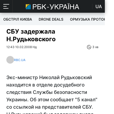
UA
ОБСТРІЛ КИЄВА
DRONE DEALS
ОРМУЗЬКА ПРОТОКА
СБУ задержала
Н.Рудьковского
12:43 10.02.2008 Нд
3 хв
RBC.UA
Экс-министр Николай Рудьковский
находится в отделе досудебного
следствия Службы безопасности
Украины. Об этом сообщает "5 канал"
со ссылкой на представителей СБУ.