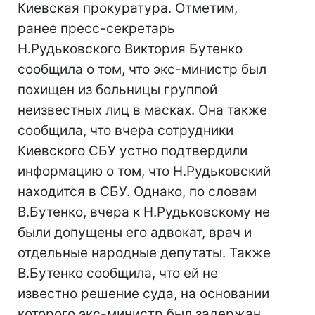
Киевская прокуратура. Отметим,
ранее пресс-секретарь
Н.Рудьковского Виктория Бутенко
сообщила о том, что экс-министр был
похищен из больницы группой
неизвестных лиц в масках. Она также
сообщила, что вчера сотрудники
Киевского СБУ устно подтвердили
информацию о том, что Н.Рудьковский
находится в СБУ. Однако, по словам
В.Бутенко, вчера к Н.Рудьковскому не
были допущены его адвокат, врач и
отдельные народные депутаты. Также
В.Бутенко сообщила, что ей не
известно решение суда, на основании
которого экс-министр был задержан