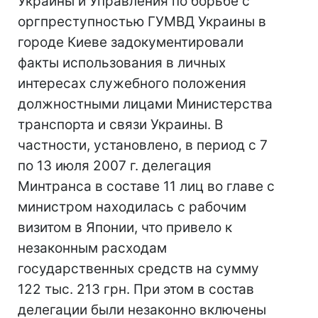
Украины и Управления по борьбе с
оргпреступностью ГУМВД Украины в
городе Киеве задокументировали
факты использования в личных
интересах служебного положения
должностными лицами Министерства
транспорта и связи Украины. В
частности, установлено, в период с 7
по 13 июля 2007 г. делегация
Минтранса в составе 11 лиц во главе с
министром находилась с рабочим
визитом в Японии, что привело к
незаконным расходам
государственных средств на сумму
122 тыс. 213 грн. При этом в состав
делегации были незаконно включены