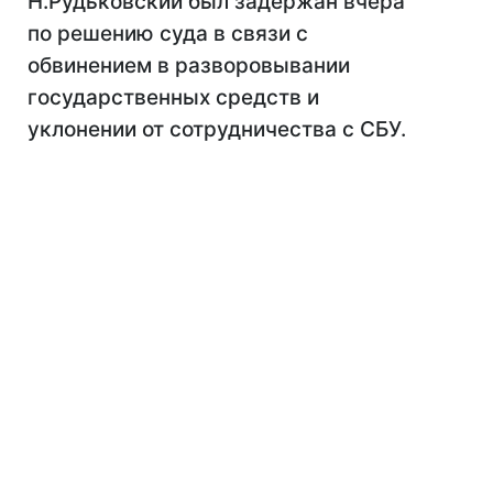
Н.Рудьковский был задержан вчера
по решению суда в связи с
обвинением в разворовывании
государственных средств и
уклонении от сотрудничества с СБУ.