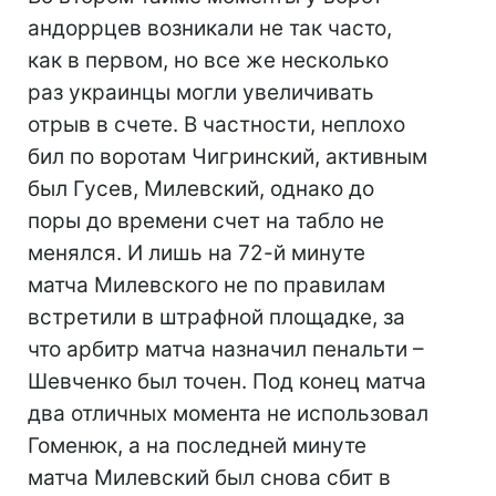
андоррцев возникали не так часто,
как в первом, но все же несколько
раз украинцы могли увеличивать
отрыв в счете. В частности, неплохо
бил по воротам Чигринский, активным
был Гусев, Милевский, однако до
поры до времени счет на табло не
менялся. И лишь на 72-й минуте
матча Милевского не по правилам
встретили в штрафной площадке, за
что арбитр матча назначил пенальти –
Шевченко был точен. Под конец матча
два отличных момента не использовал
Гоменюк, а на последней минуте
матча Милевский был снова сбит в