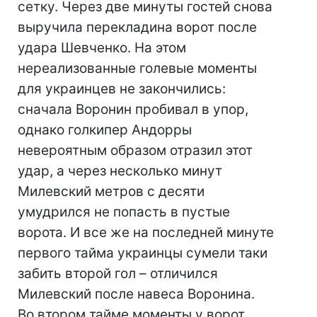
сетку. Через две минуты гостей снова
выручила перекладина ворот после
удара Шевченко. На этом
нереализованные голевые моменты
для украинцев не закончились:
сначала Воронин пробивал в упор,
однако голкипер Андорры
невероятным образом отразил этот
удар, а через несколько минут
Милевский метров с десяти
умудрился не попасть в пустые
ворота. И все же на последней минуте
первого тайма украинцы сумели таки
забить второй гол – отличился
Милевский после навеса Воронина.
Во втором тайме моменты у ворот