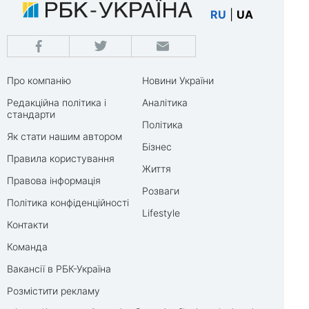
RU
|
UA
Про компанію
Новини України
Редакційна політика і
Аналітика
стандарти
Політика
Як стати нашим автором
Бізнес
Правила користування
Життя
Правова інформація
Розваги
Політика конфіденційності
Lifestyle
Контакти
Команда
Вакансії в РБК-Україна
Розмістити рекламу