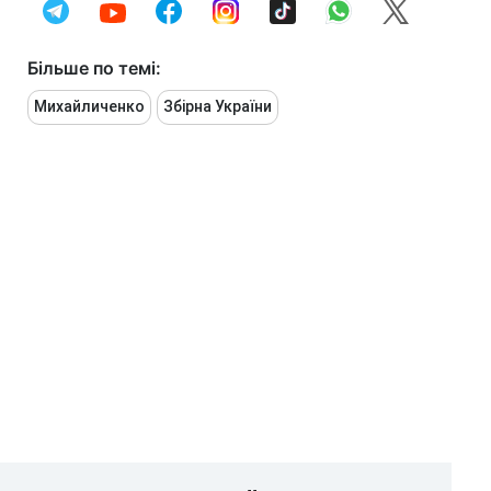
Більше по темі:
Михайличенко
Збірна України