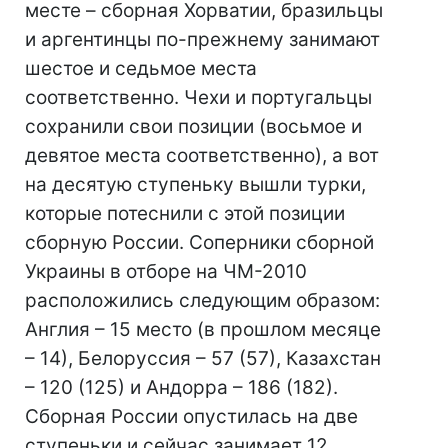
месте – сборная Хорватии, бразильцы
и аргентинцы по-прежнему занимают
шестое и седьмое места
соответственно. Чехи и португальцы
сохранили свои позиции (восьмое и
девятое места соответственно), а вот
на десятую ступеньку вышли турки,
которые потеснили с этой позиции
сборную России. Соперники сборной
Украины в отборе на ЧМ-2010
расположились следующим образом:
Англия – 15 место (в прошлом месяце
– 14), Белоруссия – 57 (57), Казахстан
– 120 (125) и Андорра – 186 (182).
Сборная России опустилась на две
ступеньки и сейчас занимает 12