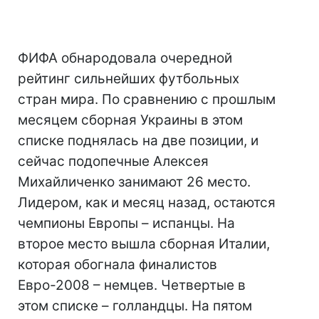
ФИФА обнародовала очередной
рейтинг сильнейших футбольных
стран мира. По сравнению с прошлым
месяцем сборная Украины в этом
списке поднялась на две позиции, и
сейчас подопечные Алексея
Михайличенко занимают 26 место.
Лидером, как и месяц назад, остаются
чемпионы Европы – испанцы. На
второе место вышла сборная Италии,
которая обогнала финалистов
Евро-2008 – немцев. Четвертые в
этом списке – голландцы. На пятом