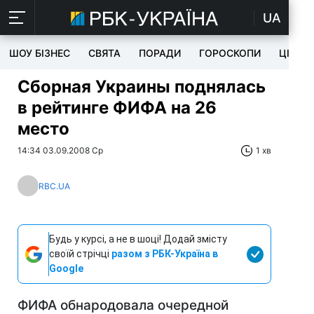
UA
ШОУ БІЗНЕС
СВЯТА
ПОРАДИ
ГОРОСКОПИ
ЦІКАВ
Сборная Украины поднялась
в рейтинге ФИФА на 26
место
14:34 03.09.2008 Ср
1 хв
RBC.UA
Будь у курсі, а не в шоці! Додай змісту
своїй стрічці
разом з РБК-Україна в
Google
ФИФА обнародовала очередной