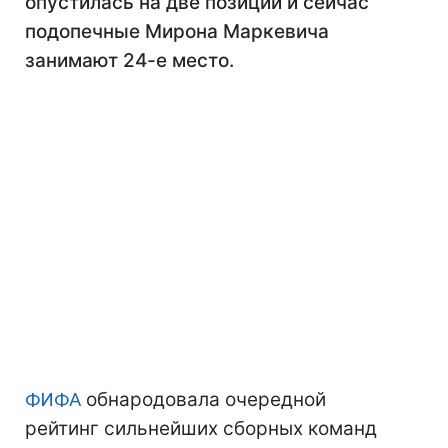
опустилась на две позиции и сейчас
подопечные Мирона Маркевича
занимают 24-е место.
ФИФА
обнародовала очередной
рейтинг сильнейших сборных команд