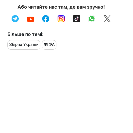
Або читайте нас там, де вам зручно!
Більше по темі:
Збірна України
ФІФА