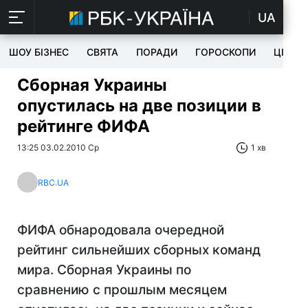
UA
ШОУ БІЗНЕС
СВЯТА
ПОРАДИ
ГОРОСКОПИ
ЦІКАВ
Сборная Украины
опустилась на две позиции в
рейтинге ФИФА
13:25 03.02.2010 Ср
1 хв
RBC.UA
ФИФА обнародовала очередной
рейтинг сильнейших сборных команд
мира. Сборная Украины по
сравнению с прошлым месяцем