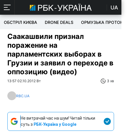
UA
ОБСТРІЛ КИЄВА
DRONE DEALS
ОРМУЗЬКА ПРОТОКА
Саакашвили признал
поражение на
парламентских выборах в
Грузии и заявил о переходе в
оппозицию (видео)
13:57 02.10.2012 Вт
3 хв
RBC.UA
Не витрачай час на шум! Читай тільки
суть з
РБК-Україна у Google