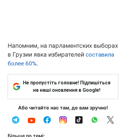
Напомним, на парламентских выборах
в Грузии явка избирателей
составила
более 60%
.
Не пропустіть головне! Підпишіться
на наші оновлення в Google!
Або читайте нас там, де вам зручно!
Більше по темі: