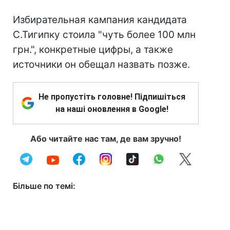
Избирательная кампания кандидата
С.Тигипку стоила "чуть более 100 млн
грн.", конкретные цифры, а также
источники он обещал назвать позже.
Не пропустіть головне! Підпишіться
на наші оновлення в Google!
Або читайте нас там, де вам зручно!
Більше по темі: