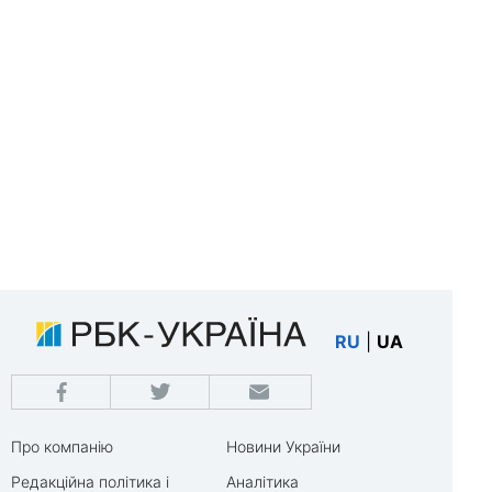
RU
|
UA
Про компанію
Новини України
Редакційна політика і
Аналітика