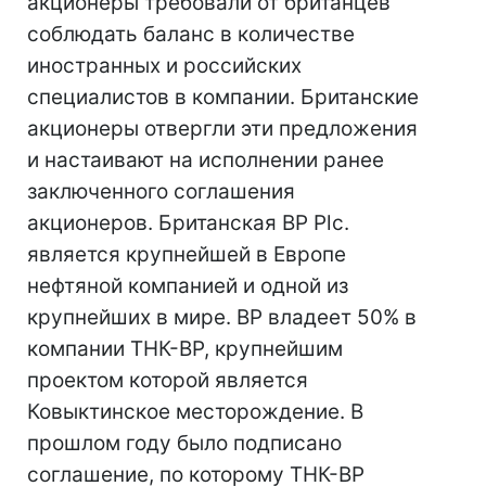
акционеры требовали от британцев
соблюдать баланс в количестве
иностранных и российских
специалистов в компании. Британские
акционеры отвергли эти предложения
и настаивают на исполнении ранее
заключенного соглашения
акционеров. Британская BP Plc.
является крупнейшей в Европе
нефтяной компанией и одной из
крупнейших в мире. BP владеет 50% в
компании ТНК-BP, крупнейшим
проектом которой является
Ковыктинское месторождение. В
прошлом году было подписано
соглашение, по которому ТНК-ВР