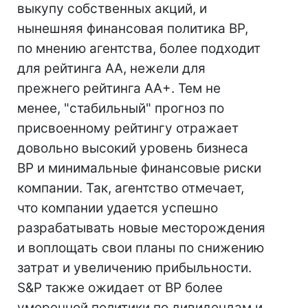
выкупу собственных акций, и
нынешняя финансовая политика BP,
по мнению агентства, более подходит
для рейтинга АА, нежели для
прежнего рейтинга AA+. Тем не
менее, "стабильный" прогноз по
присвоенному рейтингу отражает
довольно высокий уровень бизнеса
BP и минимальные финансовые риски
компании. Так, агентство отмечает,
что компании удается успешно
разрабатывать новые месторождения
и воплощать свои планы по снижению
затрат и увеличению прибыльности.
S&P также ожидает от BP более
умеренной политики по дивидендам и