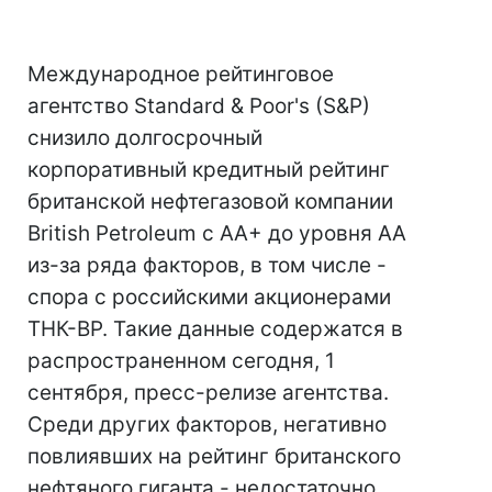
Международное рейтинговое
агентство Standard & Poor's (S&P)
снизило долгосрочный
корпоративный кредитный рейтинг
британской нефтегазовой компании
British Petroleum с AA+ до уровня АА
из-за ряда факторов, в том числе -
спора с российскими акционерами
ТНК-BP. Такие данные содержатся в
распространенном сегодня, 1
сентября, пресс-релизе агентства.
Среди других факторов, негативно
повлиявших на рейтинг британского
нефтяного гиганта - недостаточно