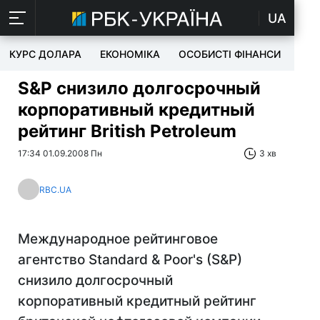
UA
КУРС ДОЛАРА
ЕКОНОМІКА
ОСОБИСТІ ФІНАНСИ
TEC
S&P снизило долгосрочный
корпоративный кредитный
рейтинг British Petroleum
17:34 01.09.2008 Пн
3 хв
RBC.UA
Международное рейтинговое
агентство Standard & Poor's (S&P)
снизило долгосрочный
корпоративный кредитный рейтинг