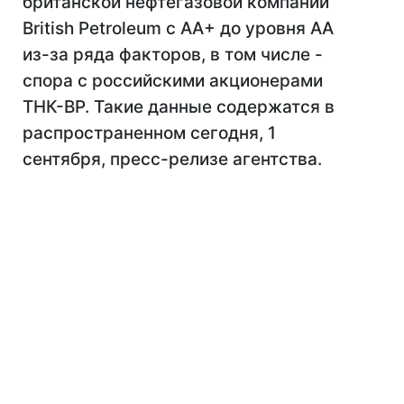
британской нефтегазовой компании
British Petroleum с AA+ до уровня АА
из-за ряда факторов, в том числе -
спора с российскими акционерами
ТНК-BP. Такие данные содержатся в
распространенном сегодня, 1
сентября, пресс-релизе агентства.