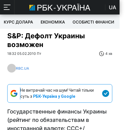
UA
КУРС ДОЛАРА
ЕКОНОМІКА
ОСОБИСТІ ФІНАНСИ
TEC
S&P: Дефолт Украины
возможен
18:32 05.02.2010 Пт
4 хв
RBC.UA
Не витрачай час на шум! Читай тільки
суть з
РБК-Україна у Google
Государственные финансы Украины
(рейтинг по обязательствам в
иностранной валюте: ССС+/