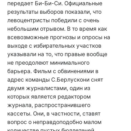
передает Би-Би-Си. Официальные
результаты выборов показали, что
левоцентристы победили с очень
небольшим отрывом. В то время как
всевозможные прогнозы и опросы на
выходе с избирательных участков
указывали на то, что правые вообще
не преодолеют минимального
барьера. Фильм с обвинениями в
адрес команды С.Берлускони снят
двумя журналистами, один из
которых является редактором
журнала, распространившего
кассеты. Они, в частности, ставят
вопрос о неправдоподобно малом
количестве пустых бюллетеней.