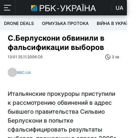
UA
DRONE DEALS
ОРМУЗЬКА ПРОТОКА
ВІЙНА В УКРАЇНІ
С.Берлускони обвинили в
фальсификации выборов
13:01 25.11.2006 Сб
3 хв
RBC.UA
Итальянские прокуроры приступили
к рассмотрению обвинений в адрес
бывшего правительства Сильвио
Берлускони в попытке
сфальсифицировать результаты