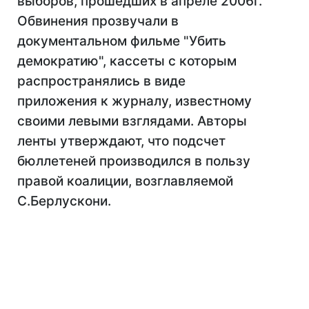
выборов, прошедших в апреле 2006г.
Обвинения прозвучали в
документальном фильме "Убить
демократию", кассеты с которым
распространялись в виде
приложения к журналу, известному
своими левыми взглядами. Авторы
ленты утверждают, что подсчет
бюллетеней производился в пользу
правой коалиции, возглавляемой
С.Берлускони.