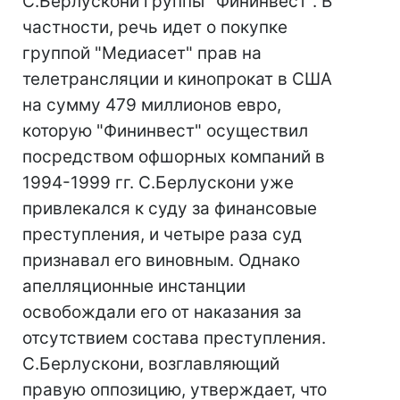
С.Берлускони группы "Фининвест". В
частности, речь идет о покупке
группой "Медиасет" прав на
телетрансляции и кинопрокат в США
на сумму 479 миллионов евро,
которую "Фининвест" осуществил
посредством офшорных компаний в
1994-1999 гг. С.Берлускони уже
привлекался к суду за финансовые
преступления, и четыре раза суд
признавал его виновным. Однако
апелляционные инстанции
освобождали его от наказания за
отсутствием состава преступления.
С.Берлускони, возглавляющий
правую оппозицию, утверждает, что