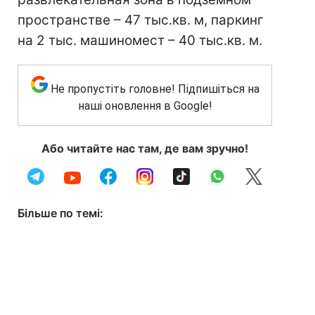
пространстве – 47 тыс.кв. м, паркинг
на 2 тыс. машиномест – 40 тыс.кв. м.
Не пропустіть головне! Підпишіться на
наші оновлення в Google!
Або читайте нас там, де вам зручно!
Більше по темі: