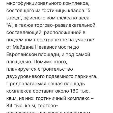
многофункционального комплекса,
состоящего из гостиницы класса "5
звезд", офисного комплекса класса
"А", а также торгово-развлекательной
составляющей, расположенной в
подземном пространстве на участке
от Майдана Независимости до
Европейской площади, и под самой
площадью. Помимо этого,
планируется строительство
двухуровневого подземного паркинга.
Предполагаемая общая площадь
комплекса составит около 180 тыс.
кв.м, из них: гостиничный комплекс –
84 тыс. кв.м, торгово-
развлекательная зона в подземном