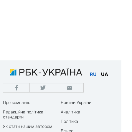
RU
|
UA
Про компанію
Новини України
Редакційна політика і
Аналітика
стандарти
Політика
Як стати нашим автором
Бізнес