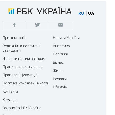
RU
|
UA
Про компанію
Новини України
Редакційна політика і
Аналітика
стандарти
Політика
Як стати нашим автором
Бізнес
Правила користування
Життя
Правова інформація
Розваги
Політика конфіденційності
Lifestyle
Контакти
Команда
Вакансії в РБК-Україна