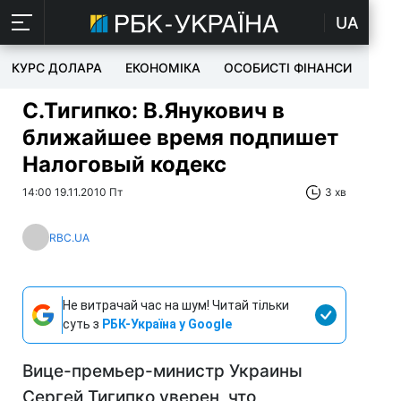
UA
КУРС ДОЛАРА
ЕКОНОМІКА
ОСОБИСТІ ФІНАНСИ
TEC
С.Тигипко: В.Янукович в
ближайшее время подпишет
Налоговый кодекс
14:00 19.11.2010 Пт
3 хв
RBC.UA
Не витрачай час на шум! Читай тільки
суть з
РБК-Україна у Google
Вице-премьер-министр Украины
Сергей Тигипко уверен, что