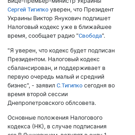
Вице-премьер-министр Украины
Сергей Тигипко
уверен, что Президент
Украины Виктор Янукович подпишет
Налоговый кодекс уже в ближайшее
время, сообщает радио "
Свобода
".
"Я уверен, что кодекс будет подписан
Президентом. Налоговый кодекс
сбалансирован, и поддерживает в
первую очередь малый и средний
бизнес", - заявил
С.Тигипко
сегодня во
время второй сессии
Днепропетровского облсовета.
Основные положения Налогового
кодекса (НК), в случае подписания