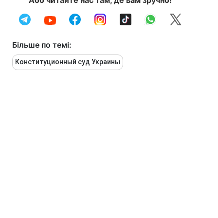
Або читайте нас там, де вам зручно!
Більше по темі:
Конституционный суд Украины