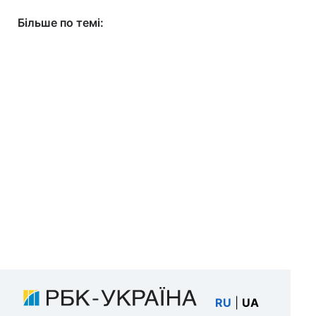
Більше по темі:
RU
|
UA