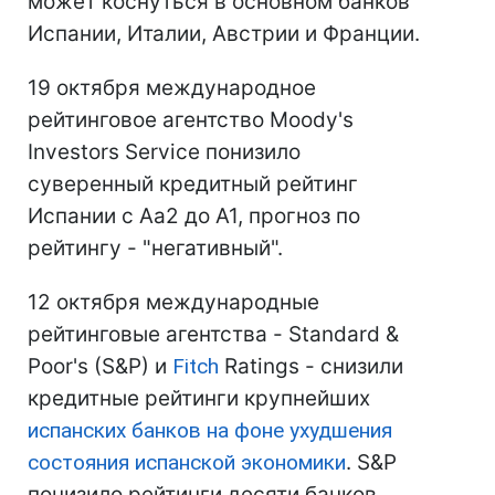
может коснуться в основном банков
Испании, Италии, Австрии и Франции.
19 октября международное
рейтинговое агентство Moody's
Investors Service понизило
суверенный кредитный рейтинг
Испании с Aa2 до A1, прогноз по
рейтингу - "негативный".
12 октября международные
рейтинговые агентства - Standard &
Poor's (S&P) и
Fitch
Ratings - снизили
кредитные рейтинги крупнейших
испанских банков на фоне ухудшения
состояния испанской экономики
. S&P
понизило рейтинги десяти банков,