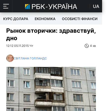
UA
КУРС ДОЛАРА
ЕКОНОМІКА
ОСОБИСТІ ФІНАНСИ
TEC
Рынок вторички: здравствуй,
дно
12:12 05.11.2015 Чт
4 хв
СВІТЛАНА ГОЛЛАНДС