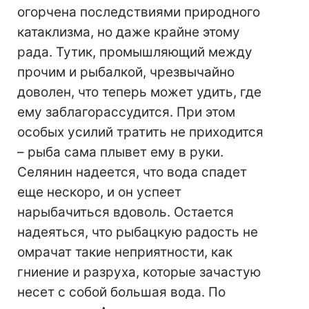
огорчена последствиями природного
катаклизма, но даже крайне этому
рада. Тутик, промышляющий между
прочим и рыбалкой, чрезвычайно
доволен, что теперь может удить, где
ему заблагорассудится. При этом
особых усилий тратить не приходится
– рыба сама плывет ему в руки.
Селянин надеется, что вода спадет
еще нескоро, и он успеет
нарыбачиться вдоволь. Остается
надеяться, что рыбацкую радость не
омрачат такие неприятности, как
гниение и разруха, которые зачастую
несет с собой большая вода. По