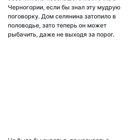
Черногории, если бы знал эту мудрую
поговорку. Дом селянина затопило в
половодье, зато теперь он может
рыбачить, даже не выходя за порог.