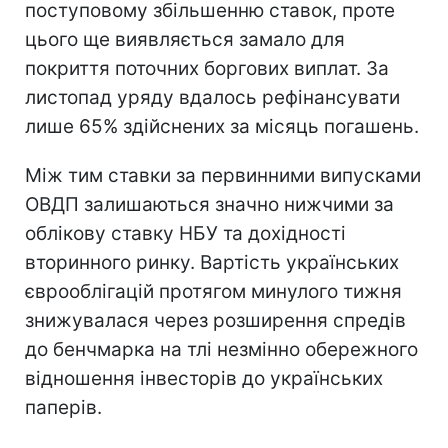
поступовому збільшенню ставок, проте
цього ще виявляється замало для
покриття поточних боргових виплат. За
листопад уряду вдалось рефінансувати
лише 65% здійснених за місяць погашень.
Між тим ставки за первинними випусками
ОВДП залишаються значно нижчими за
облікову ставку НБУ та дохідності
вторинного ринку. Вартість українських
єврооблігацій протягом минулого тижня
знижувалася через розширення спредів
до бенчмарка на тлі незмінно обережного
відношення інвесторів до українських
паперів.