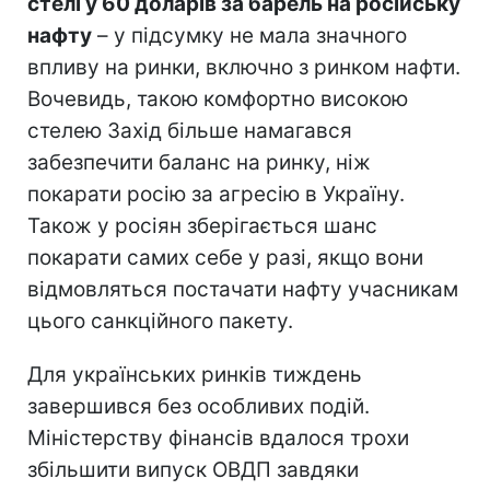
стелі у 60 доларів за барель на російську
нафту
– у підсумку не мала значного
впливу на ринки, включно з ринком нафти.
Вочевидь, такою комфортно високою
стелею Захід більше намагався
забезпечити баланс на ринку, ніж
покарати росію за агресію в Україну.
Також у росіян зберігається шанс
покарати самих себе у разі, якщо вони
відмовляться постачати нафту учасникам
цього санкційного пакету.
Для українських ринків тиждень
завершився без особливих подій.
Міністерству фінансів вдалося трохи
збільшити випуск ОВДП завдяки