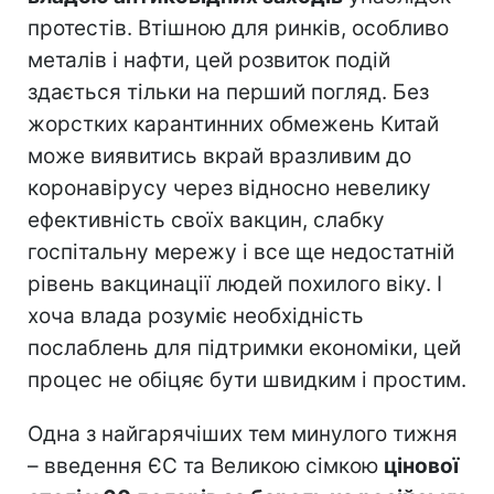
протестів. Втішною для ринків, особливо
металів і нафти, цей розвиток подій
здається тільки на перший погляд. Без
жорстких карантинних обмежень Китай
може виявитись вкрай вразливим до
коронавірусу через відносно невелику
ефективність своїх вакцин, слабку
госпітальну мережу і все ще недостатній
рівень вакцинації людей похилого віку. І
хоча влада розуміє необхідність
послаблень для підтримки економіки, цей
процес не обіцяє бути швидким і простим.
Одна з найгарячіших тем минулого тижня
– введення ЄС та Великою сімкою
цінової