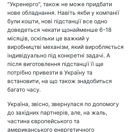
"Укренерго", також не може придбати
нове обладнання. Навіть якби у компанії
були кошти, нові підстанції все одно
доведеться чекати щонайменше 6-18
місяців, оскільки це важкий у
виробництві механізм, який виробляється
індивідуально під конкретні задачі. А
після виготовлення підстанції її ще
потрібно привезти в Україну та
встановити, на що також знадобиться
багато часу.
Україна, звісно, звернулася по допомогу
до західних партнерів, але, на жаль,
частина європейського та
американського енергетичного