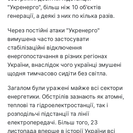
"Укренерго", більш ніж 10 об'єктів
генерації, а деякі з них по кілька разів.
Через постійні атаки "Укренерго"
вимушена часто застосувати
стабілізаційні відключення
енергопостачання в різних регіонах
України, внаслідок чого українці змушені
щодня тимчасово сидіти без світла.
Загалом були уражені майже всі сектори
енергетики. Обстрілів зазнають як атомні,
теплові та гідроелектростанції, так і
розподільчі підстанції та лінії
електропередачі. Більш того, 23
листопада вперше в історії України всі