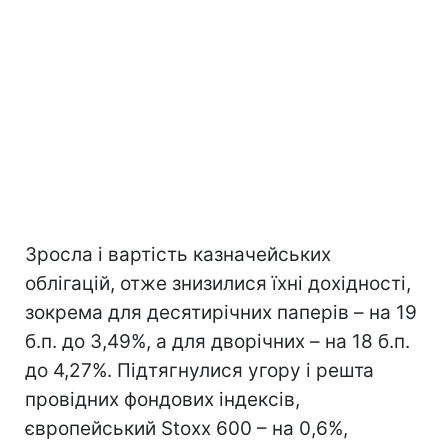
Зросла і вартість казначейських
облігацій, отже знизилися їхні дохідності,
зокрема для десятирічних паперів – на 19
б.п. до 3,49%, а для дворічних – на 18 б.п.
до 4,27%. Підтягнулися угору і решта
провідних фондових індексів,
європейський Stoxx 600 – на 0,6%,