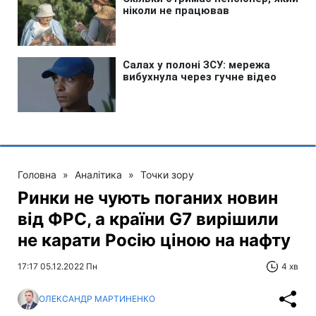
Головна
»
Аналітика
»
Точки зору
Ринки не чують поганих новин
від ФРС, а країни G7 вирішили
не карати Росію ціною на нафту
17:17 05.12.2022 Пн
4 хв
ОЛЕКСАНДР МАРТИНЕНКО