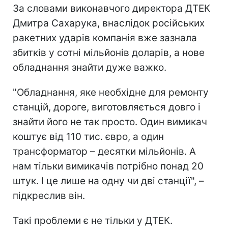
За словами виконавчого директора ДТЕК
Дмитра Сахарука, внаслідок російських
ракетних ударів компанія вже зазнала
збитків у сотні мільйонів доларів, а нове
обладнання знайти дуже важко.
"Обладнання, яке необхідне для ремонту
станцій, дороге, виготовляється довго і
знайти його не так просто. Один вимикач
коштує від 110 тис. євро, а один
трансформатор – десятки мільйонів. А
нам тільки вимикачів потрібно понад 20
штук. І це лише на одну чи дві станції", –
підкреслив він.
Такі проблеми є не тільки у ДТЕК.