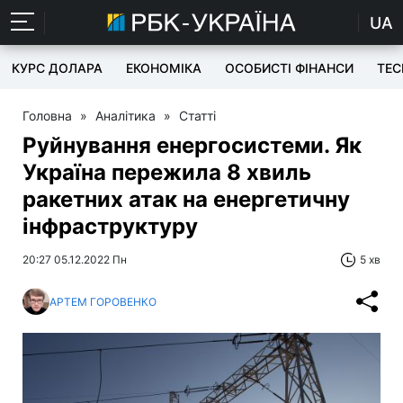
UA
КУРС ДОЛАРА
ЕКОНОМІКА
ОСОБИСТІ ФІНАНСИ
TEC
Головна
»
Аналітика
»
Статті
Руйнування енергосистеми. Як
Україна пережила 8 хвиль
ракетних атак на енергетичну
інфраструктуру
20:27 05.12.2022 Пн
5 хв
АРТЕМ ГОРОВЕНКО