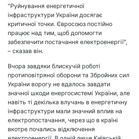
"Руйнування енергетичної
інфраструктури України досягає
критичної точки. Євросоюз постійно
працює над тим, щоб допомогти
забезпечити постачання електроенергії",
– сказав він.
Вчора завдяки блискучій роботі
протиповітряної оборони та Збройних сил
України ворогу не вдалось завдати
значної шкоди енергосистемі України, але
навіть ті декілька влучань в енергетичну
інфраструктури мали значний вплив на
електропостачання, через що в країні
вкотре почались відключення
електроенергії. В одній лише Київській