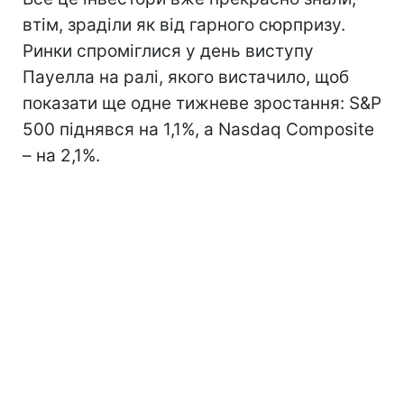
втім, зраділи як від гарного сюрпризу.
Ринки спроміглися у день виступу
Пауелла на ралі, якого вистачило, щоб
показати ще одне тижневе зростання: S&P
500 піднявся на 1,1%, а Nasdaq Composite
– на 2,1%.