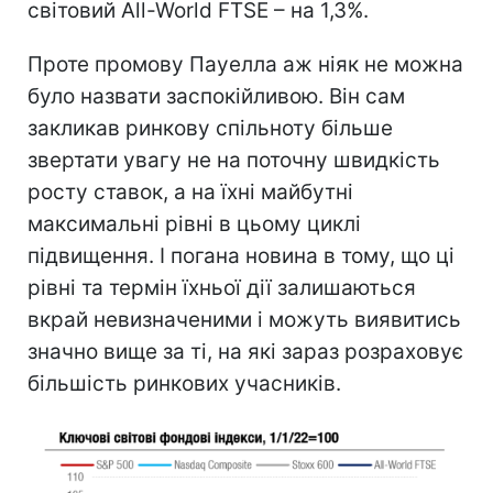
світовий All-World FTSE – на 1,3%.
Проте промову Пауелла аж ніяк не можна
було назвати заспокійливою. Він сам
закликав ринкову спільноту більше
звертати увагу не на поточну швидкість
росту ставок, а на їхні майбутні
максимальні рівні в цьому циклі
підвищення. І погана новина в тому, що ці
рівні та термін їхньої дії залишаються
вкрай невизначеними і можуть виявитись
значно вище за ті, на які зараз розраховує
більшість ринкових учасників.