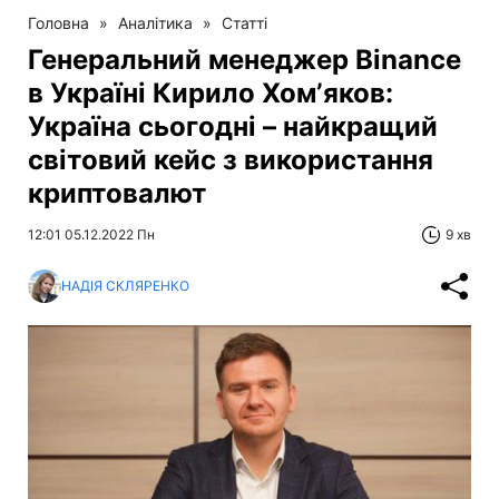
Головна
»
Аналітика
»
Статті
Генеральний менеджер Binance
в Україні Кирило Хомʼяков:
Україна сьогодні – найкращий
світовий кейс з використання
криптовалют
12:01 05.12.2022 Пн
9 хв
НАДІЯ СКЛЯРЕНКО