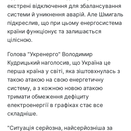
екстрені відключення для збалансування
системи й уникнення аварій. Але Шмигаль
підкреслив, що при цьому енергосистема
країни функціонує та залишається
цілісною.
Голова "Укренерго" Володимир
Кудрицький наголосив, що Україна це
перша країна у світі, яка зіштовхнулась з
такою атакою на свою енергетичну
систему, а з кожною новою атакою
тримати обмеження дефіциту
електроенергії в графіках стає все
складніше.
"Ситуація серйозна, найсерйозніша за