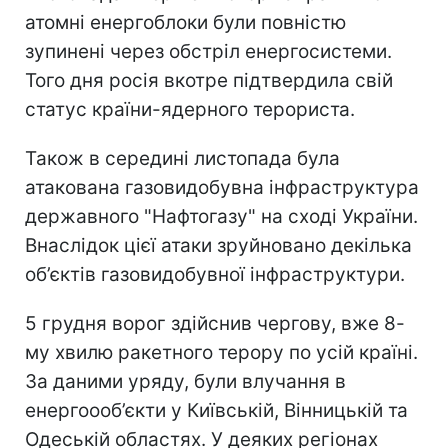
атомні енергоблоки були повністю
зупинені через обстріл енергосистеми.
Того дня росія вкотре підтвердила свій
статус країни-ядерного терориста.
Також в середині листопада була
атакована газовидобувна інфраструктура
державного "Нафтогазу" на сході України.
Внаслідок цієї атаки зруйновано декілька
об’єктів газовидобувної інфраструктури.
5 грудня ворог здійснив чергову, вже 8-
му хвилю ракетного терору по усій країні.
За даними уряду, були влучання в
енергоооб’єкти у Київській, Вінницькій та
Одеській областях. У деяких регіонах