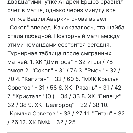
двадцатиминутке Андрей Ершов сравнял
счет в матче, однако через минуту все
тот же Вадим Аверкин снова вывел
"Сокол" вперед. Как оказалось, эта шайба
стала победной. Повторный матч между
этими командами состоится сегодня.
Турнирная таблица после сыгранных
матчей: 1. ХК "Дмитров" - 32 игры / 78
очков 2. "Сокол" - 31 / 76 3. "Рысь" - 32 /
70 4. "Капитан" - 32 / 60 5. "МХК Крылья
Советов" - 31 / 58 6. ХК "Рязань" - 31 / 42
7. "Кристалл" (Э.) – 34 / 38 8. ХК "Липецк" -
32 / 38 9. ХК "Белгород" - 32 / 38 10.
"Крылья Советов" - 33 / 27 11. "Титан" - 32
/ 26 12. ХК ВМФ – 32 / 25