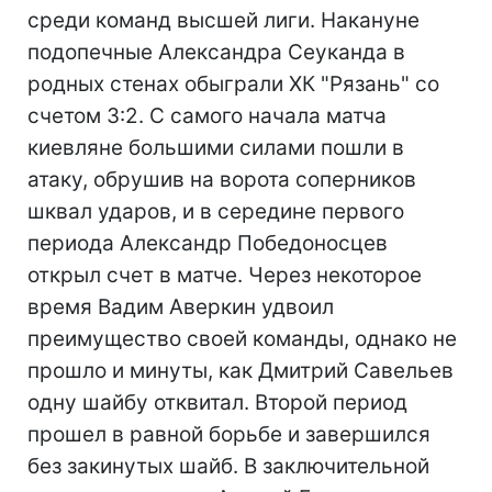
среди команд высшей лиги. Накануне
подопечные Александра Сеуканда в
родных стенах обыграли ХК "Рязань" со
счетом 3:2. С самого начала матча
киевляне большими силами пошли в
атаку, обрушив на ворота соперников
шквал ударов, и в середине первого
периода Александр Победоносцев
открыл счет в матче. Через некоторое
время Вадим Аверкин удвоил
преимущество своей команды, однако не
прошло и минуты, как Дмитрий Савельев
одну шайбу отквитал. Второй период
прошел в равной борьбе и завершился
без закинутых шайб. В заключительной