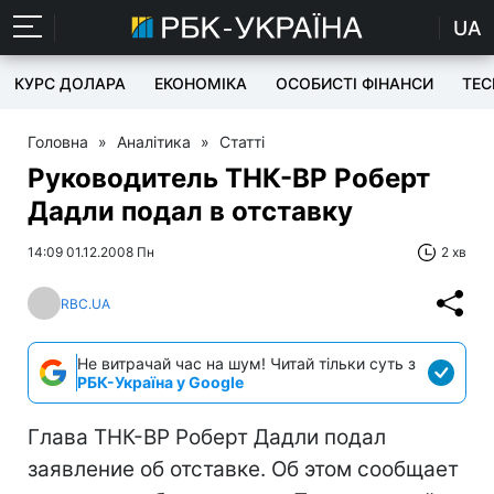
UA
КУРС ДОЛАРА
ЕКОНОМІКА
ОСОБИСТІ ФІНАНСИ
TEC
Головна
»
Аналітика
»
Статті
Руководитель ТНК-ВР Роберт
Дадли подал в отставку
14:09 01.12.2008 Пн
2 хв
RBC.UA
Не витрачай час на шум! Читай тільки суть з
РБК-Україна у Google
Глава ТНК-ВР Роберт Дадли подал
заявление об отставке. Об этом сообщает