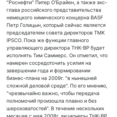
"Роснефти" Питер О'Брайен, а также экс-
глава российского представительства
немецкого химического концерна BASF
Петр Голицын, который сейчас является
председателем совета директоров TMK
IPSCO. Пока же функции главного
управляющего директора ТНК-ВР будет
исполнять Тим Саммерс. Он отметил, что
намерен сосредоточить усилия на
завершении года и формировании
бизнес-плана на 2009г. "в нынешней
сложной деловой среде". По его мнению,
"чрезвычайно важно, чтобы передача
полномочий произошла плавно и без
шероховатостей". В течение нескольких
месяцев с мая 2008г. акционеры ТНК-BP