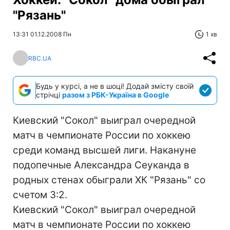
"Рязань"
13:31 01.12.2008 Пн
1 хв
RBC.UA
Будь у курсі, а не в шоці! Додай змісту своїй
стрічці
разом з РБК-Україна в Google
Киевский "Сокол" выиграл очередной
матч в чемпионате России по хоккею
среди команд высшей лиги. Накануне
подопечные Александра Сеуканда в
родных стенах обыграли ХК "Рязань" со
счетом 3:2.
Киевский "Сокол" выиграл очередной
матч в чемпионате России по хоккею