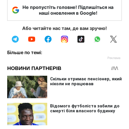
Не пропустіть головне! Підпишіться на
наші оновлення в Google!
Або читайте нас там, де вам зручно!
Більше по темі: