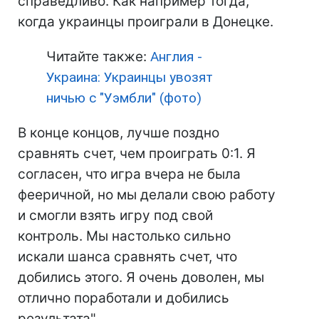
справедливо. Как например тогда,
когда украинцы проиграли в Донецке.
Читайте также:
Англия -
Украина: Украинцы увозят
ничью с "Уэмбли" (фото)
В конце концов, лучше поздно
сравнять счет, чем проиграть 0:1. Я
согласен, что игра вчера не была
фееричной, но мы делали свою работу
и смогли взять игру под свой
контроль. Мы настолько сильно
искали шанса сравнять счет, что
добились этого. Я очень доволен, мы
отлично поработали и добились
результата".