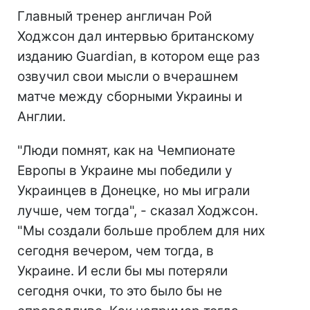
Главный тренер англичан Рой
Ходжсон дал интервью британскому
изданию Guardian, в котором еще раз
озвучил свои мысли о вчерашнем
матче между сборными Украины и
Англии.
"Люди помнят, как на Чемпионате
Европы в Украине мы победили у
Украинцев в Донецке, но мы играли
лучше, чем тогда", - сказал Ходжсон.
"Мы создали больше проблем для них
сегодня вечером, чем тогда, в
Украине. И если бы мы потеряли
сегодня очки, то это было бы не