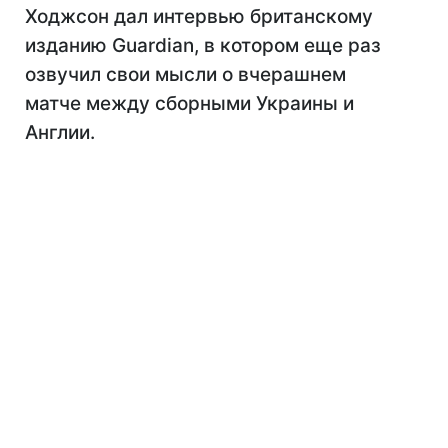
Ходжсон дал интервью британскому
изданию Guardian, в котором еще раз
озвучил свои мысли о вчерашнем
матче между сборными Украины и
Англии.