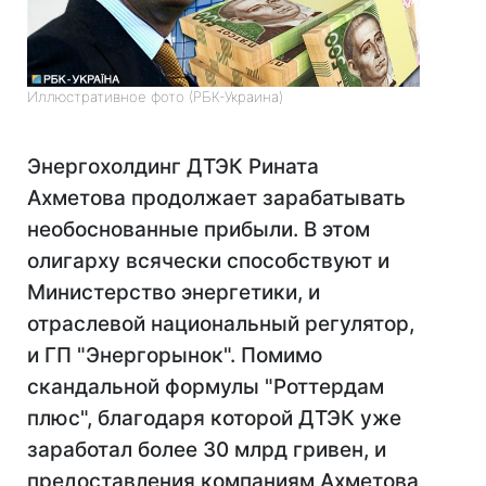
Иллюстративное фото (РБК-Украина)
Энергохолдинг ДТЭК Рината
Ахметова продолжает зарабатывать
необоснованные прибыли. В этом
олигарху всячески способствуют и
Министерство энергетики, и
отраслевой национальный регулятор,
и ГП "Энергорынок". Помимо
скандальной формулы "Роттердам
плюс", благодаря которой ДТЭК уже
заработал более 30 млрд гривен, и
предоставления компаниям Ахметова