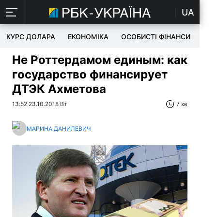
UA
КУРС ДОЛАРА
ЕКОНОМІКА
ОСОБИСТІ ФІНАНСИ
TEC
Не Роттердамом единым: как
государство финансирует
ДТЭК Ахметова
13:52 23.10.2018 Вт
7 хв
МАРИНА ДАНИЛЕВИЧ