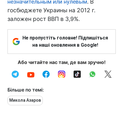
незначительным или нулевым
. В
госбюджете Украины на 2012 г.
заложен рост ВВП в 3,9%.
Не пропустіть головне! Підпишіться
на наші оновлення в Google!
Або читайте нас там, де вам зручно!
Більше по темі:
Микола Азаров