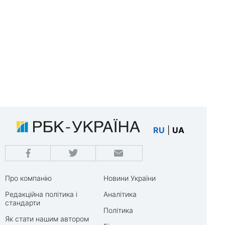
RU
|
UA
Про компанію
Новини України
Редакційна політика і
Аналітика
стандарти
Політика
Як стати нашим автором