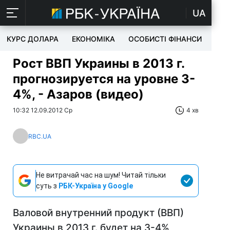
UA
КУРС ДОЛАРА
ЕКОНОМІКА
ОСОБИСТІ ФІНАНСИ
TEC
Рост ВВП Украины в 2013 г.
прогнозируется на уровне 3-
4%, - Азаров (видео)
10:32 12.09.2012 Ср
4 хв
RBC.UA
Не витрачай час на шум! Читай тільки
суть з
РБК-Україна у Google
Валовой внутренний продукт (ВВП)
Украины в 2013 г. будет на 3-4%